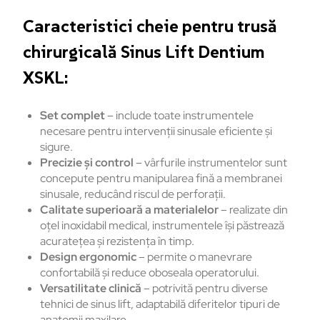
Caracteristici cheie pentru trusă
chirurgicală Sinus Lift Dentium
XSKL:
Set complet
– include toate instrumentele
necesare pentru intervenții sinusale eficiente și
sigure.
Precizie și control
– vârfurile instrumentelor sunt
concepute pentru manipularea fină a membranei
sinusale, reducând riscul de perforații.
Calitate superioară a materialelor
– realizate din
oțel inoxidabil medical, instrumentele își păstrează
acuratețea și rezistența în timp.
Design ergonomic
– permite o manevrare
confortabilă și reduce oboseala operatorului.
Versatilitate clinică
– potrivită pentru diverse
tehnici de sinus lift, adaptabilă diferitelor tipuri de
anatomii maxilare.