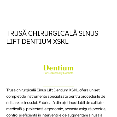
TRUSĂ CHIRURGICALĂ SINUS
LIFT DENTIUM XSKL
Trusa chirurgicală Sinus Lift Dentium XSKL oferă un set
complet de instrumente specializate pentru procedurile de
ridicare a sinusului. Fabricată din oțel inoxidabil de calitate
medicală și proiectată ergonomic, aceasta asigură precizie,
control și eficiență în intervențiile de augmentare sinusală.