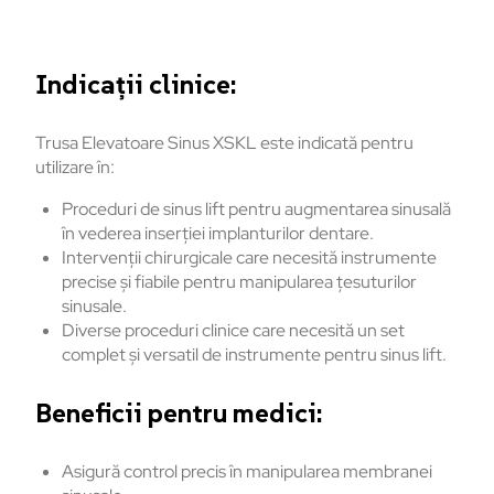
Indicații clinice:
Trusa Elevatoare Sinus XSKL este indicată pentru
utilizare în:
Proceduri de sinus lift pentru augmentarea sinusală
în vederea inserției implanturilor dentare.
Intervenții chirurgicale care necesită instrumente
precise și fiabile pentru manipularea țesuturilor
sinusale.
Diverse proceduri clinice care necesită un set
complet și versatil de instrumente pentru sinus lift.
Beneficii pentru medici:
Asigură control precis în manipularea membranei