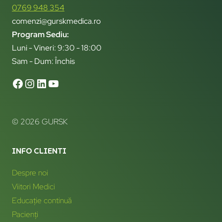
0769 948 354
comenzi@gurskmedica.ro
Program Sediu:
Luni - Vineri: 9:30 - 18:00
Sam - Dum: Închis
© 2026 GURSK
INFO CLIENTI
Despre noi
Viitori Medici
Educație continuă
Pacienți