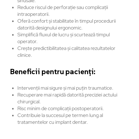
sinusale.
Reduce riscul de perforație sau complicații
intraoperatorii.
Oferă confort și stabilitate în timpul procedurii
datorită designului ergonomic.
Simplifică fluxul de lucru și scurtează timpul
operator.
Crește predictibilitatea și calitatea rezultatelor
clinice.
Beneficii pentru pacienți:
Intervenții mai sigure și mai puțin traumatice.
Recuperare mai rapidă datorită preciziei actului
chirurgical.
Risc minim de complicații postoperatorii.
Contribuie la succesul pe termen lung al
tratamentelor cu implant dentar.