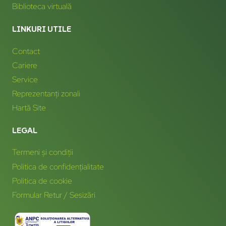
Biblioteca virtuală
LINKURI UTILE
Contact
Cariere
Service
Reprezentanți zonali
Hartă Site
LEGAL
Termeni și condiții
Politica de confidențialitate
Politica de cookie
Formular Retur / Sesizări