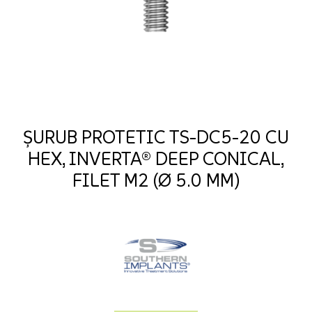
ȘURUB PROTETIC TS-DC5-20 CU
HEX, INVERTA® DEEP CONICAL,
FILET M2 (Ø 5.0 MM)