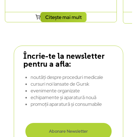
Citește mai mult
Încrie-te la newsletter
pentru a afla:
noutăți despre proceduri medicale
cursuri noi lansate de Gursk
evenimente organizate
echipamente și aparatură nouă
promoții aparatură și consumabile
Abonare Newsletter