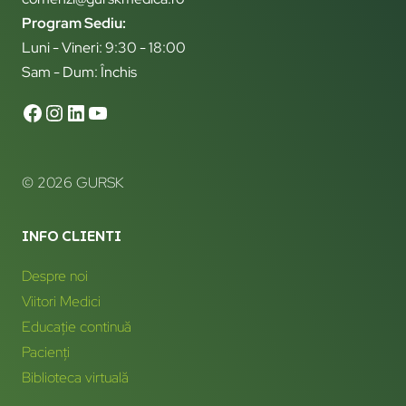
Program Sediu:
Luni - Vineri: 9:30 - 18:00
Sam - Dum: Închis
© 2026 GURSK
INFO CLIENTI
Despre noi
Viitori Medici
Educație continuă
Pacienți
Biblioteca virtuală