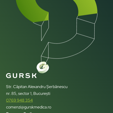
Str. Căpitan Alexandru Șerbănescu
nr. 85, sector 1, București
0769 948 354
comenzi@gurskmedica.ro