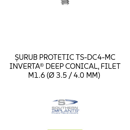
ȘURUB PROTETIC TS-DC4-MC
INVERTA® DEEP CONICAL, FILET
M1.6 (Ø 3.5 / 4.0 MM)