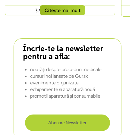
Citește mai mult
Încrie-te la newsletter
pentru a afla:
noutăți despre proceduri medicale
cursuri noi lansate de Gursk
evenimente organizate
echipamente și aparatură nouă
promoții aparatură și consumabile
Abonare Newsletter