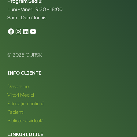
Program Sediu:
Luni - Vineri: 9:30 - 18:00
Sam - Dum: Închis
© 2026 GURSK
INFO CLIENTI
Despre noi
Viitori Medici
Educație continuă
Pacienți
Biblioteca virtuală
LINKURI UTILE