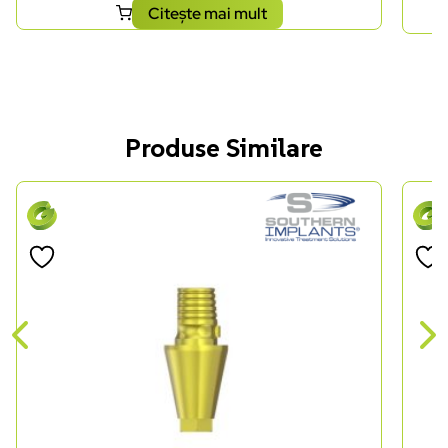
Citește mai mult
Produse Similare