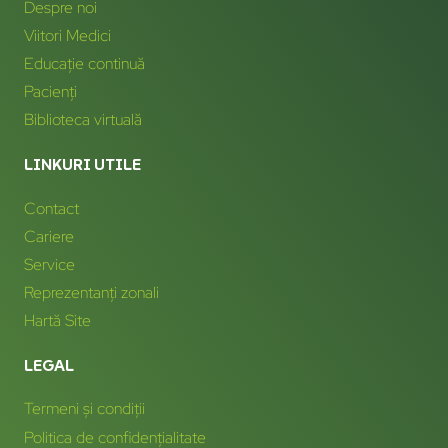
Despre noi
Viitori Medici
Educație continuă
Pacienți
Biblioteca virtuală
LINKURI UTILE
Contact
Cariere
Service
Reprezentanți zonali
Hartă Site
LEGAL
Termeni și condiții
Politica de confidențialitate