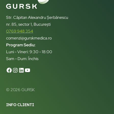
Str. Căpitan Alexandru Șerbănescu
nr. 85, sector 1, București
0769 948 354
comenzi@gurskmedica.ro
Program Sediu:
Luni - Vineri: 9:30 - 18:00
Sam - Dum: Închis
© 2026 GURSK
INFO CLIENTI