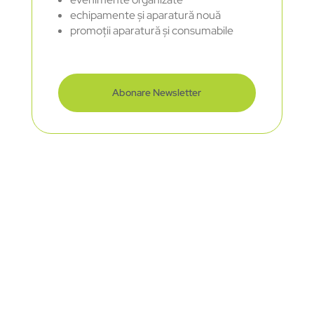
echipamente și aparatură nouă
promoții aparatură și consumabile
Abonare Newsletter