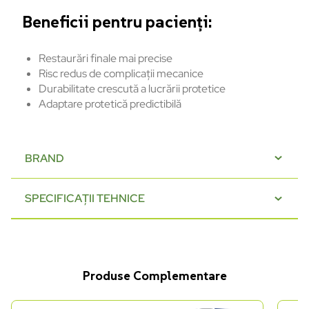
Beneficii
pentru
pacienți:
Restaurări
finale
mai
precise
Risc
redus
de
complicații
mecanice
Durabilitate
crescută
a
lucrării
protetice
Adaptare
protetică
predictibilă
BRAND
SPECIFICAȚII TEHNICE
Produse Complementare