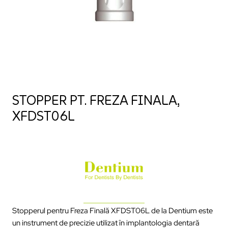
STOPPER PT. FREZA FINALA,
XFDST06L
Stopperul pentru Freza Finală XFDST06L de la Dentium este
un instrument de precizie utilizat în implantologia dentară