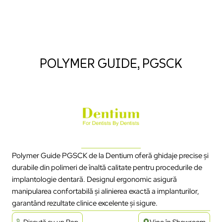
POLYMER GUIDE, PGSCK
Polymer Guide PGSCK de la Dentium oferă ghidaje precise și
durabile din polimeri de înaltă calitate pentru procedurile de
implantologie dentară. Designul ergonomic asigură
manipularea confortabilă și alinierea exactă a implanturilor,
garantând rezultate clinice excelente și sigure.
Discută cu un Rep
Vino în Showroom