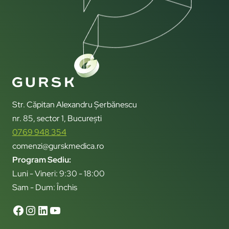
Str. Căpitan Alexandru Șerbănescu
nr. 85, sector 1, București
0769 948 354
comenzi@gurskmedica.ro
Program Sediu:
Luni - Vineri: 9:30 - 18:00
Sam - Dum: Închis