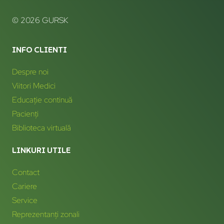
© 2026 GURSK
INFO CLIENTI
Despre noi
Viitori Medici
Educație continuă
Pacienți
Biblioteca virtuală
LINKURI UTILE
Contact
Cariere
Service
Reprezentanți zonali