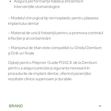
Asigură performanță fiabilă și eficientă în
intervențiile stomatologice
– Modelul chirurgical tip termoplastic pentru plasarea
implantului dentar
– Material de unică folosință pentru a promova controlul
infecției și al contaminării
– Manșonul de titan este compatibil cu Ghidul Dentium
și Drill-uri finale
Optați pentru Polymer Guide PGSCK de la Dentium
pentru a asigura precizia și siguranța necesară în
procedurile de implant dentar, oferind pacienților
rezultate clinice superioare și durabile.
BRAND