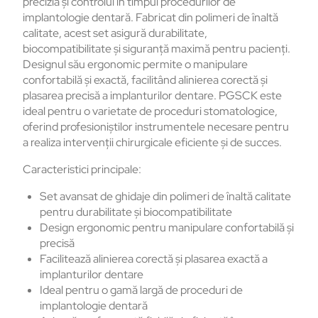
precizia și controlul în timpul procedurilor de
implantologie dentară. Fabricat din polimeri de înaltă
calitate, acest set asigură durabilitate,
biocompatibilitate și siguranță maximă pentru pacienți.
Designul său ergonomic permite o manipulare
confortabilă și exactă, facilitând alinierea corectă și
plasarea precisă a implanturilor dentare. PGSCK este
ideal pentru o varietate de proceduri stomatologice,
oferind profesioniștilor instrumentele necesare pentru
a realiza intervenții chirurgicale eficiente și de succes.
Caracteristici principale:
Set avansat de ghidaje din polimeri de înaltă calitate
pentru durabilitate și biocompatibilitate
Design ergonomic pentru manipulare confortabilă și
precisă
Facilitează alinierea corectă și plasarea exactă a
implanturilor dentare
Ideal pentru o gamă largă de proceduri de
implantologie dentară