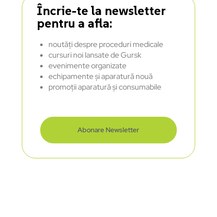
Încrie-te la newsletter
pentru a afla:
noutăți despre proceduri medicale
cursuri noi lansate de Gursk
evenimente organizate
echipamente și aparatură nouă
promoții aparatură și consumabile
Abonare Newsletter