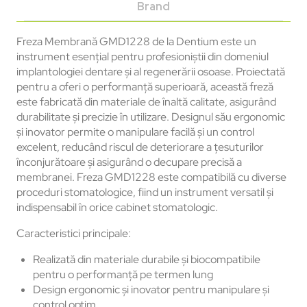
Brand
Freza Membrană GMD1228 de la Dentium este un
instrument esențial pentru profesioniștii din domeniul
implantologiei dentare și al regenerării osoase. Proiectată
pentru a oferi o performanță superioară, această freză
este fabricată din materiale de înaltă calitate, asigurând
durabilitate și precizie în utilizare. Designul său ergonomic
și inovator permite o manipulare facilă și un control
excelent, reducând riscul de deteriorare a țesuturilor
înconjurătoare și asigurând o decupare precisă a
membranei. Freza GMD1228 este compatibilă cu diverse
proceduri stomatologice, fiind un instrument versatil și
indispensabil în orice cabinet stomatologic.
Caracteristici principale:
Realizată din materiale durabile și biocompatibile
pentru o performanță pe termen lung
Design ergonomic și inovator pentru manipulare și
control optim