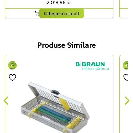
2.018,96
lei
Citește mai mult
Produse Similare