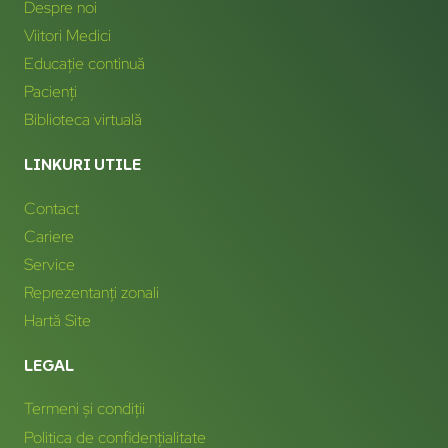
Despre noi
Viitori Medici
Educație continuă
Pacienți
Biblioteca virtuală
LINKURI UTILE
Contact
Cariere
Service
Reprezentanți zonali
Hartă Site
LEGAL
Termeni și condiții
Politica de confidențialitate