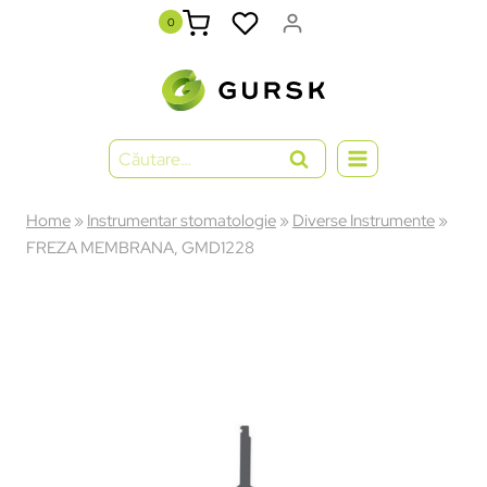
0
Home
»
Instrumentar stomatologie
»
Diverse Instrumente
»
FREZA MEMBRANA, GMD1228