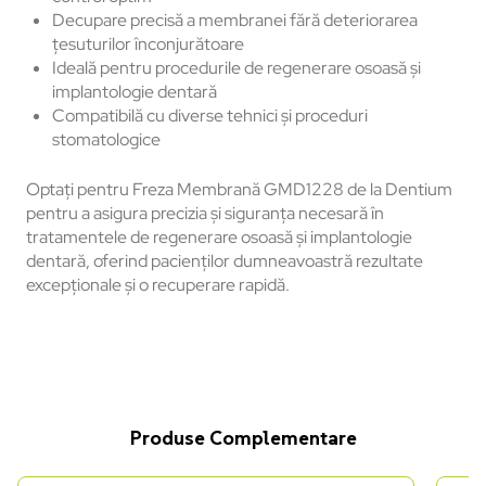
Decupare precisă a membranei fără deteriorarea
țesuturilor înconjurătoare
Ideală pentru procedurile de regenerare osoasă și
implantologie dentară
Compatibilă cu diverse tehnici și proceduri
stomatologice
Optați pentru Freza Membrană GMD1228 de la Dentium
pentru a asigura precizia și siguranța necesară în
tratamentele de regenerare osoasă și implantologie
dentară, oferind pacienților dumneavoastră rezultate
excepționale și o recuperare rapidă.
Produse Complementare