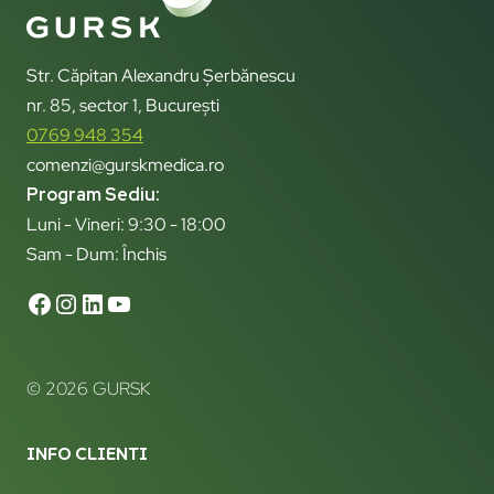
Str. Căpitan Alexandru Șerbănescu
nr. 85, sector 1, București
0769 948 354
comenzi@gurskmedica.ro
Program Sediu:
Luni - Vineri: 9:30 - 18:00
Sam - Dum: Închis
© 2026 GURSK
INFO CLIENTI