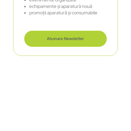
echipamente și aparatură nouă
promoții aparatură și consumabile
Abonare Newsletter