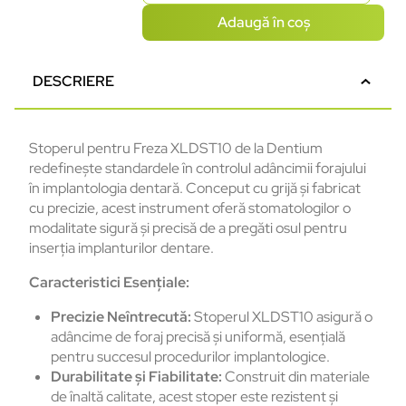
Adaugă în coș
DESCRIERE
Stoperul pentru Freza XLDST10 de la Dentium
redefinește standardele în controlul adâncimii forajului
în implantologia dentară. Conceput cu grijă și fabricat
cu precizie, acest instrument oferă stomatologilor o
modalitate sigură și precisă de a pregăti osul pentru
inserția implanturilor dentare.
Caracteristici Esențiale:
Precizie Neîntrecută:
Stoperul XLDST10 asigură o
adâncime de foraj precisă și uniformă, esențială
pentru succesul procedurilor implantologice.
Durabilitate și Fiabilitate:
Construit din materiale
de înaltă calitate, acest stoper este rezistent și