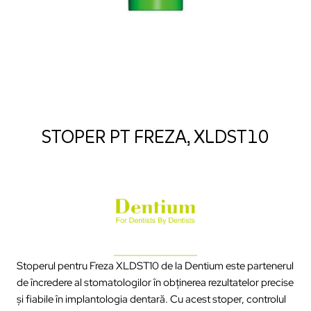
STOPER PT FREZA, XLDST10
Stoperul pentru Freza XLDST10 de la Dentium este partenerul
de încredere al stomatologilor în obținerea rezultatelor precise
și fiabile în implantologia dentară. Cu acest stoper, controlul