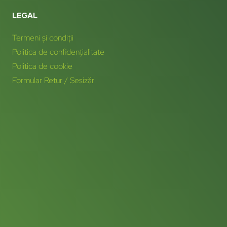
Biblioteca virtuală
LINKURI UTILE
Contact
Cariere
Service
Reprezentanți zonali
Hartă Site
LEGAL
Termeni și condiții
Politica de confidențialitate
Politica de cookie
Formular Retur / Sesizări