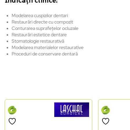
Indicații clinice:
Modelarea cuspizilor dentari
Restaurări directe cu compozit
Conturarea suprafețelor ocluzale
Restaurări estetice dentare
Stomatologie restaurativă
Modelarea materialelor restaurative
Proceduri de conservare dentară