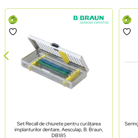
Set Recall de chiurete pentru curățarea
Sering
implanturilor dentare, Aesculap, B. Braun,
DB185