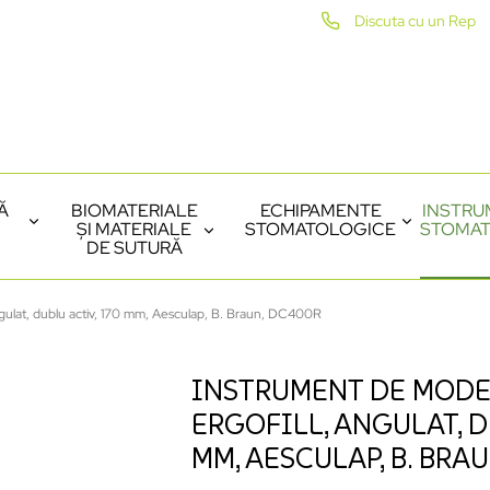
Discuta cu un Rep
Ă
BIOMATERIALE
ECHIPAMENTE
INSTRU
ȘI MATERIALE
STOMATOLOGICE
STOMAT
DE SUTURĂ
ngulat, dublu activ, 170 mm, Aesculap, B. Braun, DC400R
INSTRUMENT DE MOD
ERGOFILL, ANGULAT, D
MM, AESCULAP, B. BRA