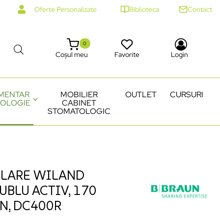
Oferte Personalizate
Biblioteca
Contact
0
Coșul meu
Favorite
Login
MENTAR
MOBILIER
OUTLET
CURSURI
OLOGIE
CABINET
STOMATOLOGIC
ELARE WILAND
UBLU ACTIV, 170
UN, DC400R