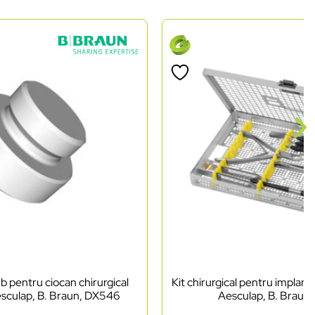
b pentru ciocan chirurgical
Kit chirurgical pentru implant
esculap, B. Braun, DX546
Aesculap, B. Braun