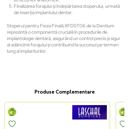
Finalizarea forajului și îndepărtarea stoperului, urmată
de inserția implantului dentar.
Stoperul pentru Freza Finală XFDST06 de la Dentium
reprezintă o componentă crucială în procedurile de
implantologie dentară, asigurând un control precis și sigur
al adâncimii forajului și contribuind la succesul pe termen
lung al implanturilor.
Produse Complementare