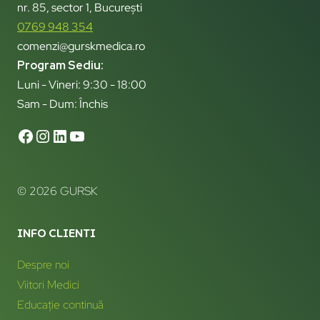
nr. 85, sector 1, București
0769 948 354
comenzi@gurskmedica.ro
Program Sediu:
Luni - Vineri: 9:30 - 18:00
Sam - Dum: Închis
© 2026 GURSK
INFO CLIENTI
Despre noi
Viitori Medici
Educație continuă