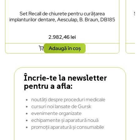
Set Recall de chiurete pentru curățarea
Se
implanturilor dentare, Aesculap, B. Braun, DB185
2.982,46
lei
Adaugă în coș
Încrie-te la newsletter
pentru a afla:
noutăți despre proceduri medicale
cursuri noi lansate de Gursk
evenimente organizate
echipamente și aparatură nouă
promoții aparatură și consumabile