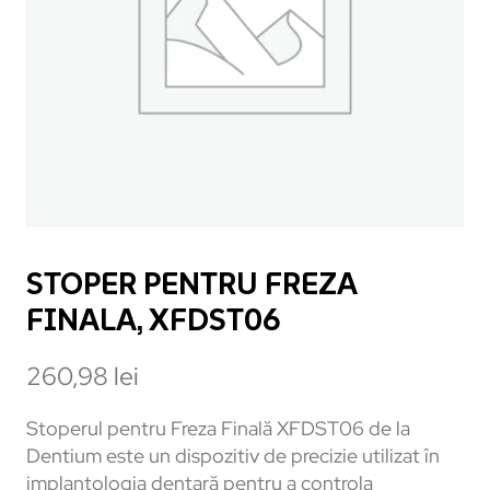
STOPER PENTRU FREZA
FINALA, XFDST06
260,98
lei
Stoperul pentru Freza Finală XFDST06 de la
Dentium este un dispozitiv de precizie utilizat în
implantologia dentară pentru a controla