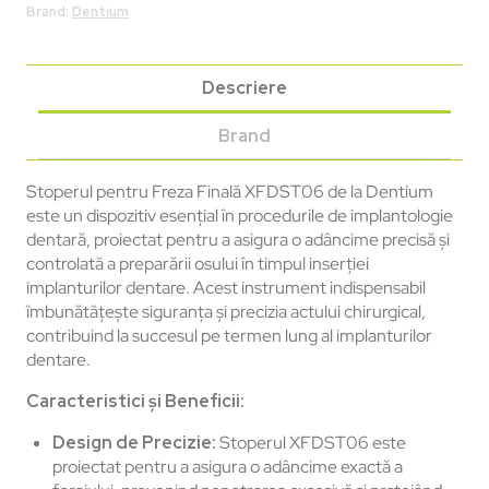
Brand:
Dentium
Descriere
Brand
Stoperul pentru Freza Finală XFDST06 de la Dentium
este un dispozitiv esențial în procedurile de implantologie
dentară, proiectat pentru a asigura o adâncime precisă și
controlată a preparării osului în timpul inserției
implanturilor dentare. Acest instrument indispensabil
îmbunătățește siguranța și precizia actului chirurgical,
contribuind la succesul pe termen lung al implanturilor
dentare.
Caracteristici și Beneficii:
Design de Precizie:
Stoperul XFDST06 este
proiectat pentru a asigura o adâncime exactă a