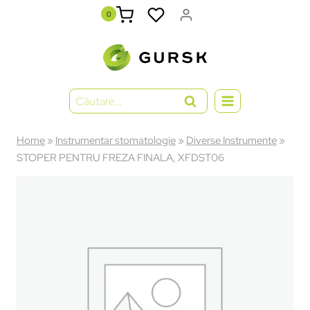
0
Home
»
Instrumentar stomatologie
»
Diverse Instrumente
»
STOPER PENTRU FREZA FINALA, XFDST06