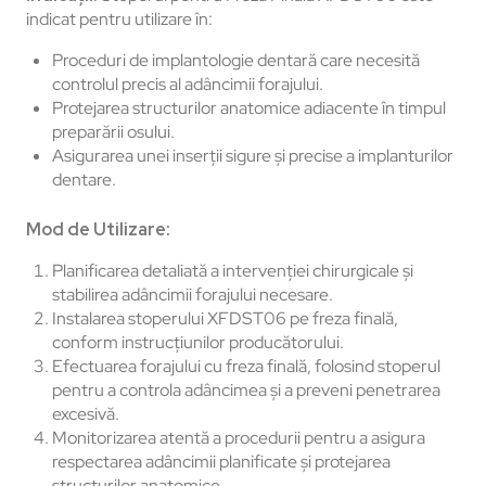
indicat pentru utilizare în:
Proceduri de implantologie dentară care necesită
controlul precis al adâncimii forajului.
Protejarea structurilor anatomice adiacente în timpul
preparării osului.
Asigurarea unei inserții sigure și precise a implanturilor
dentare.
Mod de Utilizare:
Planificarea detaliată a intervenției chirurgicale și
stabilirea adâncimii forajului necesare.
Instalarea stoperului XFDST06 pe freza finală,
conform instrucțiunilor producătorului.
Efectuarea forajului cu freza finală, folosind stoperul
pentru a controla adâncimea și a preveni penetrarea
excesivă.
Monitorizarea atentă a procedurii pentru a asigura
respectarea adâncimii planificate și protejarea
structurilor anatomice.