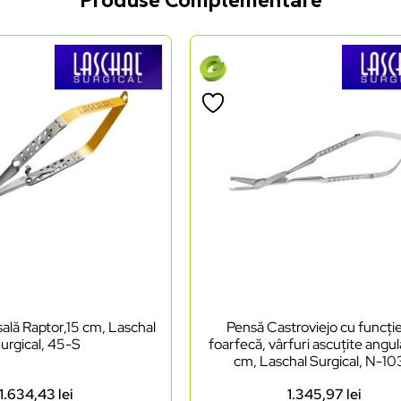
ală Raptor,15 cm, Laschal
Pensă Castroviejo cu funcți
urgical, 45-S
foarfecă, vârfuri ascuțite angul
cm, Laschal Surgical, N-1
1.634,43
lei
1.345,97
lei