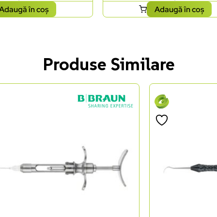
Adaugă în coș
Adaugă în coș
Produse Similare