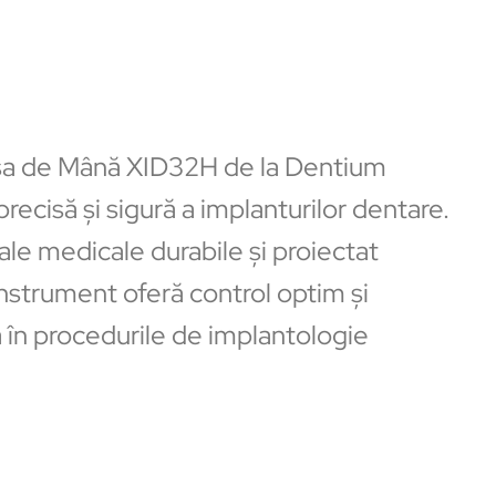
esa de Mână XID32H de la Dentium
 precisă și sigură a implanturilor dentare.
ale medicale durabile și proiectat
nstrument oferă control optim și
 în procedurile de implantologie