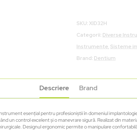
SKU:
XID32H
Categorii:
Diverse Inst
Instrumente
,
Sisteme im
Brand:
Dentium
Descriere
Brand
trument esențial pentru profesioniștii în domeniul implantologiei 
igurând un control excelent și o manevrare sigură. Realizat din mat
hirurgicale. Designul ergonomic permite o manipulare confortabilă ș