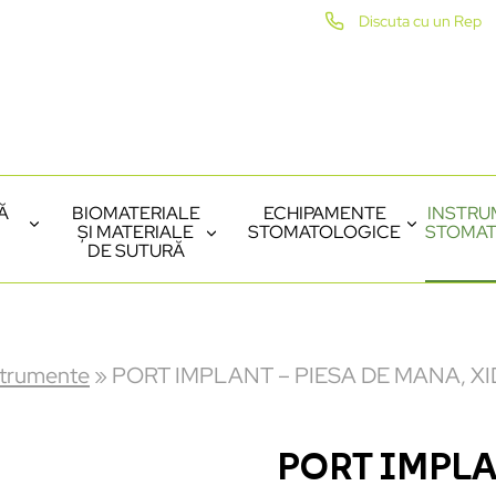
Discuta cu un Rep
Ă
BIOMATERIALE
ECHIPAMENTE
INSTRU
ȘI MATERIALE
STOMATOLOGICE
STOMAT
DE SUTURĂ
strumente
»
PORT IMPLANT – PIESA DE MANA, X
PORT IMPLA