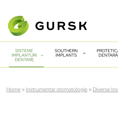
SISTEME
SOUTHERN
PROTETIC
IMPLANTURI
IMPLANTS
DENTARĂ
DENTARE
Home
»
Instrumentar stomatologie
»
Diverse In