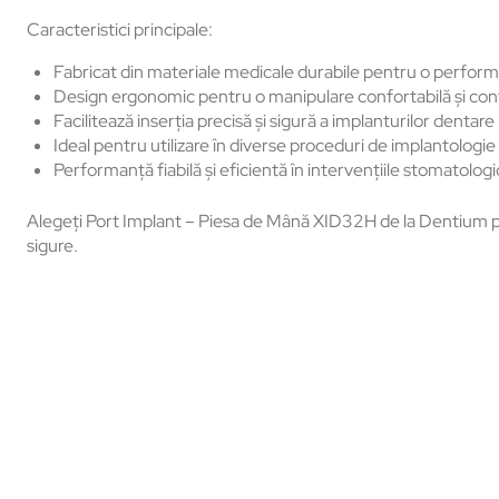
Caracteristici principale:
Fabricat din materiale medicale durabile pentru o perfor
Design ergonomic pentru o manipulare confortabilă și con
Facilitează inserția precisă și sigură a implanturilor dentare
Ideal pentru utilizare în diverse proceduri de implantologi
Performanță fiabilă și eficientă în intervențiile stomatolog
Alegeți Port Implant – Piesa de Mână XID32H de la Dentium pentr
sigure.