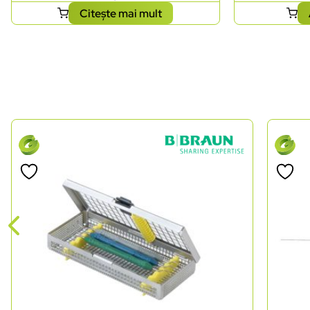
Citește mai mult