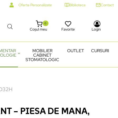
Oferte Personalizate
Biblioteca
Contact
0
Coșul meu
Favorite
Login
MENTAR
MOBILIER
OUTLET
CURSURI
OLOGIE
CABINET
STOMATOLOGIC
ID32H
NT – PIESA DE MANA,