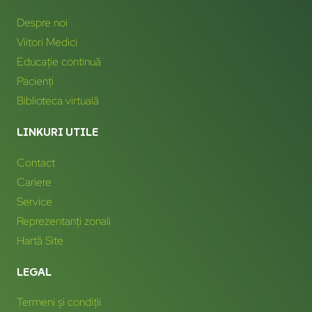
Despre noi
Viitori Medici
Educație continuă
Pacienți
Biblioteca virtuală
LINKURI UTILE
Contact
Cariere
Service
Reprezentanți zonali
Hartă Site
LEGAL
Termeni și condiții