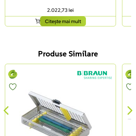
2.022,73
lei
Citește mai mult
Produse Similare