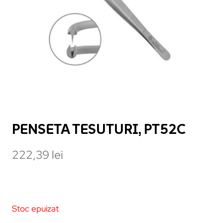
PENSETA TESUTURI, PT52C
222,39
lei
Stoc epuizat