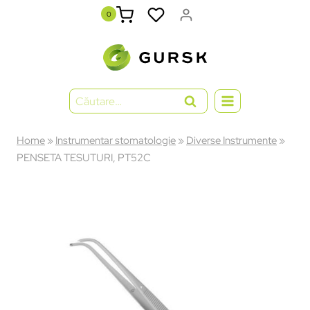
0
Home
»
Instrumentar stomatologie
»
Diverse Instrumente
»
PENSETA TESUTURI, PT52C