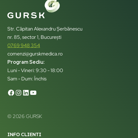
Str. Căpitan Alexandru Șerbănescu
nr. 85, sector 1, București
0769 948 354
comenzi@gurskmedica.ro
Program Sediu:
Luni - Vineri: 9:30 - 18:00
Sam - Dum: Închis
© 2026 GURSK
INFO CLIENTI