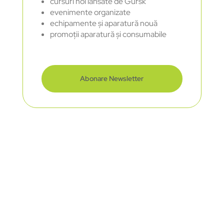
cursuri noi lansate de Gursk
evenimente organizate
echipamente și aparatură nouă
promoții aparatură și consumabile
Abonare Newsletter