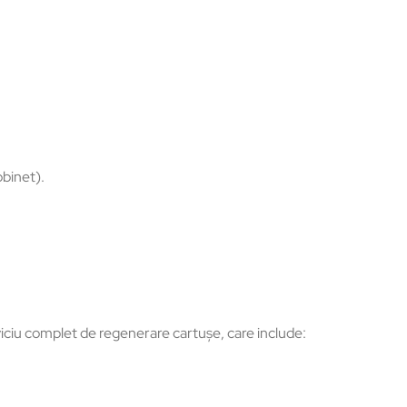
obinet).
ciu complet de regenerare cartușe, care include: