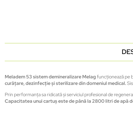
DE
Meladem 53 sistem demineralizare Melag
funcționează pe ba
curățare, dezinfecție și sterilizare din domeniul medical.
Si
Prin performanța sa ridicată și serviciul profesional de regene
Capacitatea unui cartuș este de până la 2800 litri de apă d