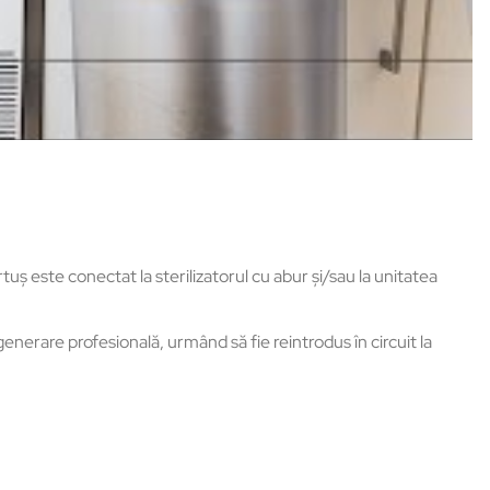
 este conectat la sterilizatorul cu abur și/sau la unitatea
generare profesională, urmând să fie reintrodus în circuit la