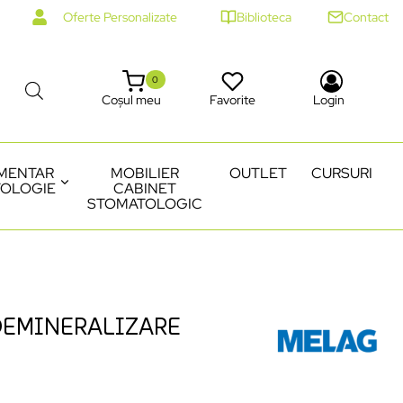
Oferte Personalizate
Biblioteca
Contact
0
Coșul meu
Favorite
Login
MENTAR
MOBILIER
OUTLET
CURSURI
OLOGIE
CABINET
STOMATOLOGIC
DEMINERALIZARE