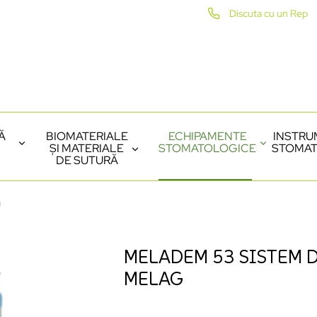
Discuta cu un Rep
Ă
BIOMATERIALE
ECHIPAMENTE
INSTRU
ȘI MATERIALE
STOMATOLOGICE
STOMAT
DE SUTURĂ
g
MELADEM 53 SISTEM 
MELAG