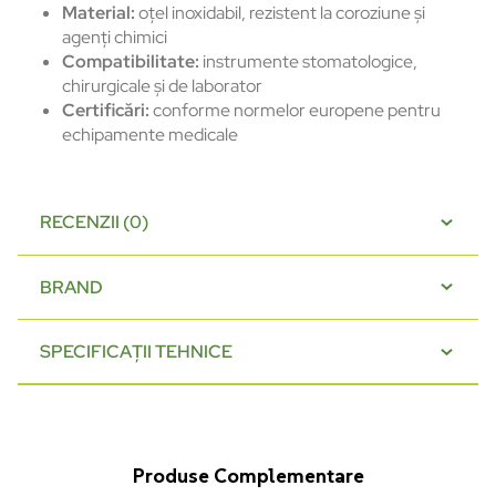
Material:
oțel inoxidabil, rezistent la coroziune și
agenți chimici
Compatibilitate:
instrumente stomatologice,
chirurgicale și de laborator
Certificări:
conforme normelor europene pentru
echipamente medicale
RECENZII (0)
BRAND
SPECIFICAȚII TEHNICE
Produse Complementare