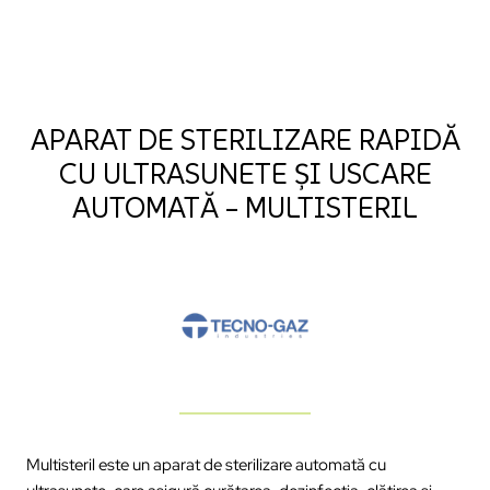
APARAT DE STERILIZARE RAPIDĂ
CU ULTRASUNETE ȘI USCARE
AUTOMATĂ – MULTISTERIL
Multisteril este un aparat de sterilizare automată cu