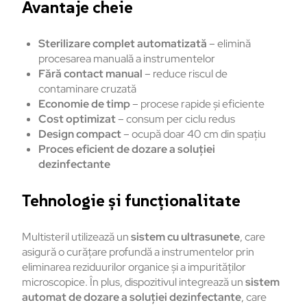
Avantaje cheie
Sterilizare complet automatizată
– elimină
procesarea manuală a instrumentelor
Fără contact manual
– reduce riscul de
contaminare cruzată
Economie de timp
– procese rapide și eficiente
Cost optimizat
– consum per ciclu redus
Design compact
– ocupă doar 40 cm din spațiu
Proces eficient de dozare a soluției
dezinfectante
Tehnologie și funcționalitate
Multisteril utilizează un
sistem cu ultrasunete
, care
asigură o curățare profundă a instrumentelor prin
eliminarea reziduurilor organice și a impurităților
microscopice. În plus, dispozitivul integrează un
sistem
automat de dozare a soluției dezinfectante
, care