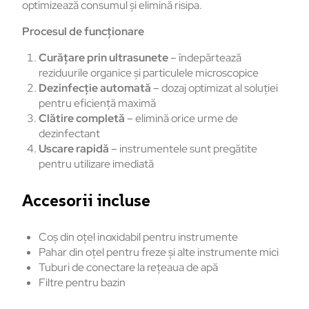
optimizează consumul și elimină risipa.
Procesul de funcționare
Curățare prin ultrasunete
– îndepărtează
reziduurile organice și particulele microscopice
Dezinfecție automată
– dozaj optimizat al soluției
pentru eficiență maximă
Clătire completă
– elimină orice urme de
dezinfectant
Uscare rapidă
– instrumentele sunt pregătite
pentru utilizare imediată
Accesorii incluse
Coș din oțel inoxidabil pentru instrumente
Pahar din oțel pentru freze și alte instrumente mici
Tuburi de conectare la rețeaua de apă
Filtre pentru bazin