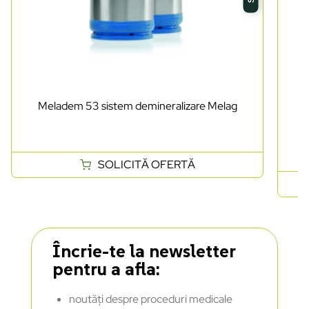
Meladem 53 sistem demineralizare Melag
Ma
SOLICITĂ OFERTĂ
Încrie-te la newsletter
pentru a afla:
noutăți despre proceduri medicale