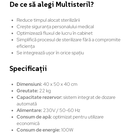
De ce să alegi Multisteril?
Reduce timpul alocat sterilizării
Crește siguranța personalului medical
Optimizează fluxul de lucru în cabinet
Simplifică procesul de sterilizare fără a compromite
eficiența
Se integrează ușor în orice spațiu
Specificații
Dimensiuni:
40 x 50 x 40 cm
Greutate:
22 kg
Capacitate rezervor:
sistem integrat de dozare
automată
Alimentare:
230V / 50-60 Hz
Consum de apă:
optimizat pentru utilizare
economică
Consum de energie:
100W