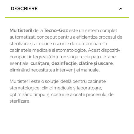
DESCRIERE
Multisteril
de la
Tecno-Gaz
este un sistem complet
automatizat, conceput pentru a eficientiza procesul de
sterilizare și a reduce riscurile de contaminare în
cabinetele medicale și stomatologice. Acest dispozitiv
compact integrează într-un singur ciclu patru etape
esențiale:
curățare, dezinfecție, clătire și uscare
,
eliminând necesitatea intervenției manuale.
Multisteril este o soluție ideală pentru cabinete
stomatologice, clinici medicale și laboratoare,
optimizând timpul și costurile alocate procesului de
sterilizare.