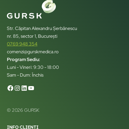
Str. Căpitan Alexandru Șerbănescu
nr. 85, sector 1, București
0769 948 354
comenzi@gurskmedica.ro
Program Sediu:
Luni - Vineri: 9:30 - 18:00
Sam - Dum: Închis
© 2026 GURSK
INFO CLIENTI