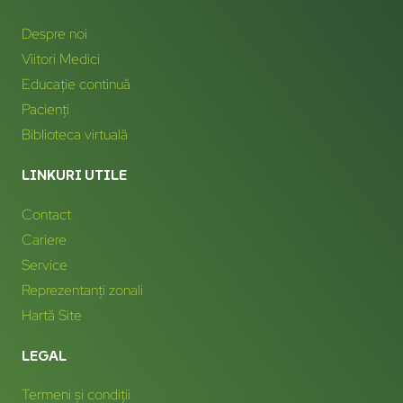
Despre noi
Viitori Medici
Educație continuă
Pacienți
Biblioteca virtuală
LINKURI UTILE
Contact
Cariere
Service
Reprezentanți zonali
Hartă Site
LEGAL
Termeni și condiții