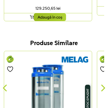
129.250,65
lei
Adaugă în coș
Produse Similare
STOC EPUIZAT