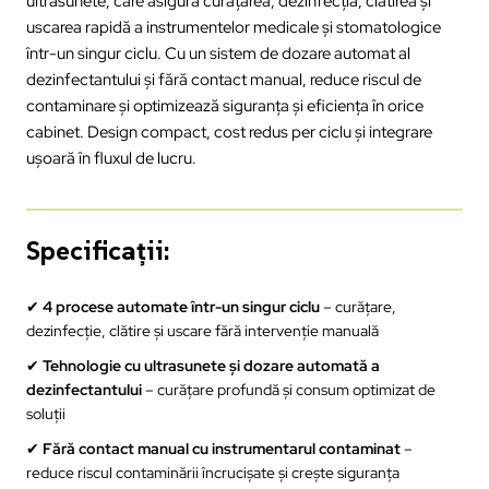
ultrasunete, care asigură curățarea, dezinfecția, clătirea și
uscarea rapidă a instrumentelor medicale și stomatologice
într-un singur ciclu. Cu un sistem de dozare automat al
dezinfectantului și fără contact manual, reduce riscul de
contaminare și optimizează siguranța și eficiența în orice
cabinet. Design compact, cost redus per ciclu și integrare
ușoară în fluxul de lucru.
Specificații:
✔
4 procese automate într-un singur ciclu
– curățare,
dezinfecție, clătire și uscare fără intervenție manuală
✔
Tehnologie cu ultrasunete și dozare automată a
dezinfectantului
– curățare profundă și consum optimizat de
soluții
✔
Fără contact manual cu instrumentarul contaminat
–
reduce riscul contaminării încrucișate și crește siguranța