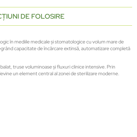
ȚIUNI DE FOLOSIRE
logic în mediile medicale și stomatologice cu volum mare de
egrând capacitate de încărcare extinsă, automatizare completă
balat, truse voluminoase și fluxuri clinice intensive. Prin
 devine un element central al zonei de sterilizare moderne.