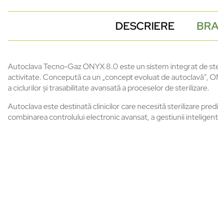
DESCRIERE
BR
Autoclava Tecno-Gaz ONYX 8.0 este un sistem integrat de steril
activitate. Concepută ca un „concept evoluat de autoclavă”, O
a ciclurilor și trasabilitate avansată a proceselor de sterilizare.
Autoclava este destinată clinicilor care necesită sterilizare predi
combinarea controlului electronic avansat, a gestiunii inteligen