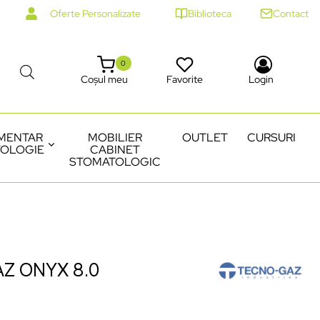
Oferte Personalizate
Biblioteca
Contact
0
Coșul meu
Favorite
Login
MENTAR
MOBILIER
OUTLET
CURSURI
OLOGIE
CABINET
STOMATOLOGIC
Z ONYX 8.0