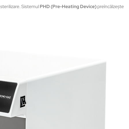
terilizare. Sistemul
PHD (Pre-Heating Device)
preîncălzește