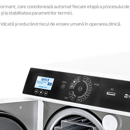
rmant, care coordonează automat fiecare etapă a procesului de s
și la stabilitatea parametrilor termici.
idicată și reducând riscul de eroare umană în operarea zilnică.