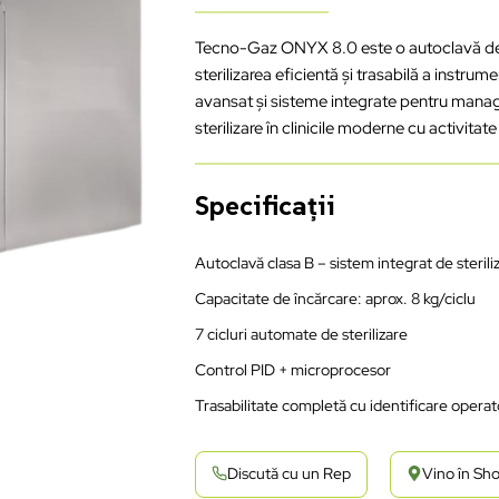
Tecno-Gaz ONYX 8.0 este o autoclavă de 
sterilizarea eficientă și trasabilă a instru
avansat și sisteme integrate pentru manag
sterilizare în clinicile moderne cu activitate
Specificații
Autoclavă clasa B – sistem integrat de sterili
Capacitate de încărcare: aprox. 8 kg/ciclu
7 cicluri automate de sterilizare
Control PID + microprocesor
Trasabilitate completă cu identificare operat
Discută cu un Rep
Vino în S