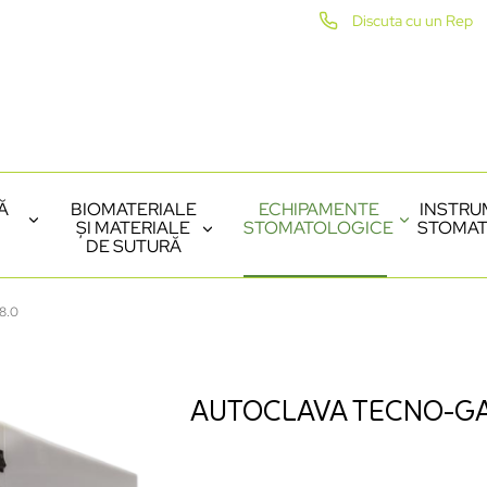
Discuta cu un Rep
Ă
BIOMATERIALE
ECHIPAMENTE
INSTRU
ȘI MATERIALE
STOMATOLOGICE
STOMAT
DE SUTURĂ
8.0
AUTOCLAVA TECNO-GA