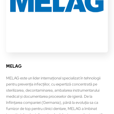
MELAG
MELAG este un lider internațional specializat în tehnologii
pentru prevenția infecțiilor, cu expertiză concentrată pe
sterilizarea, decontaminarea, ambalarea instrumentarului
medical și documentarea proceselor de igienă. De la
înființarea companiei (Germania), până la evoluția sa ca
furnizor de top pentru clinici dentare, MELAG a îmbinat