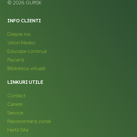
© 2026 GURSK
INFO CLIENTI
Despre noi
Viitori Medici
Educație continuă
Pacienți
Biblioteca virtuală
LINKURI UTILE
Contact
Cariere
Service
Reprezentanți zonali
Hartă Site