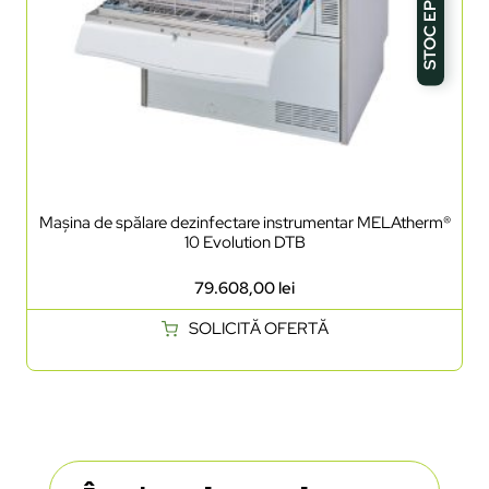
STOC EPUIZAT
Mașina de spălare dezinfectare instrumentar MELAtherm®
10 Evolution DTB
79.608,00
lei
SOLICITĂ OFERTĂ