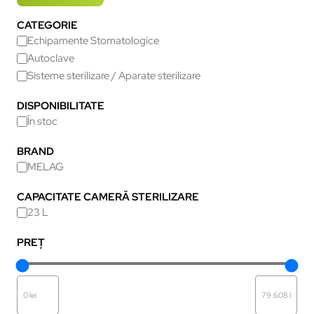
CATEGORIE
Echipamente Stomatologice
Autoclave
Sisteme sterilizare / Aparate sterilizare
DISPONIBILITATE
În stoc
BRAND
MELAG
CAPACITATE CAMERĂ STERILIZARE
23 L
PREȚ