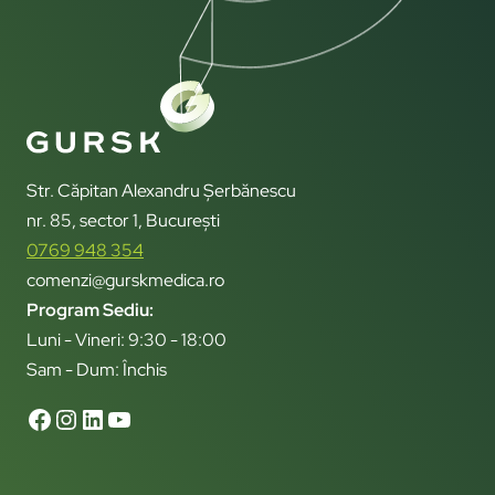
Str. Căpitan Alexandru Șerbănescu
nr. 85, sector 1, București
0769 948 354
comenzi@gurskmedica.ro
Program Sediu:
Luni - Vineri: 9:30 - 18:00
Sam - Dum: Închis