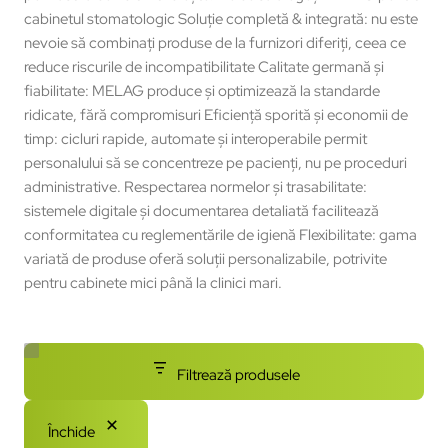
cabinetul stomatologic Soluție completă & integrată: nu este
nevoie să combinați produse de la furnizori diferiți, ceea ce
reduce riscurile de incompatibilitate Calitate germană și
fiabilitate: MELAG produce și optimizează la standarde
ridicate, fără compromisuri Eficiență sporită și economii de
timp: cicluri rapide, automate și interoperabile permit
personalului să se concentreze pe pacienți, nu pe proceduri
administrative. Respectarea normelor și trasabilitate:
sistemele digitale și documentarea detaliată facilitează
conformitatea cu reglementările de igienă Flexibilitate: gama
variată de produse oferă soluții personalizabile, potrivite
pentru cabinete mici până la clinici mari.
Filtrează produsele
Închide