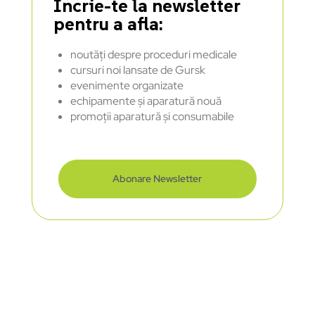
Încrie-te la newsletter
pentru a afla:
noutăți despre proceduri medicale
cursuri noi lansate de Gursk
evenimente organizate
echipamente și aparatură nouă
promoții aparatură și consumabile
Abonare Newsletter