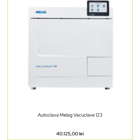
Autoclava Melag Vacuclave 123
40.125,00
lei