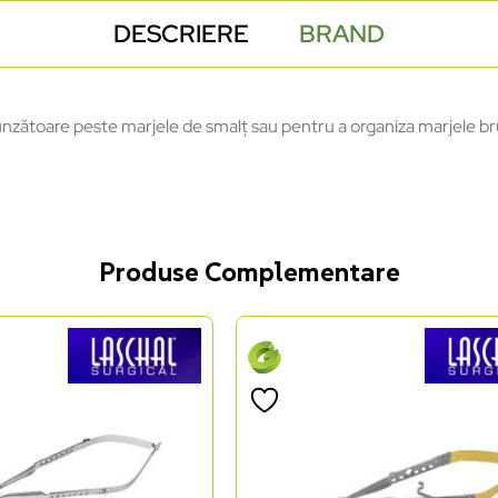
DESCRIERE
BRAND
unzătoare peste marjele de smalț sau pentru a organiza marjele b
Produse Complementare