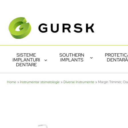
SISTEME
SOUTHERN
PROTETIC
IMPLANTURI
IMPLANTS
DENTARĂ
DENTARE
Home
»
Instrumentar stomatologie
»
Diverse Instrumente
»
Margin Trimmer, O