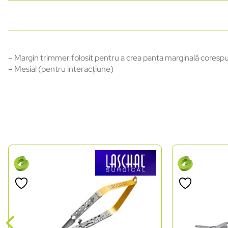
– Margin trimmer folosit pentru a crea panta marginală coresp
– Mesial (pentru interacțiune)