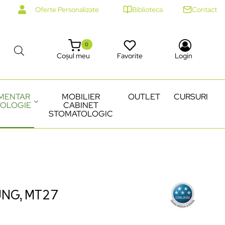
Oferte Personalizate
Biblioteca
Contact
0
Coșul meu
Favorite
Login
MENTAR
MOBILIER
OUTLET
CURSURI
OLOGIE
CABINET
STOMATOLOGIC
UNG, MT27