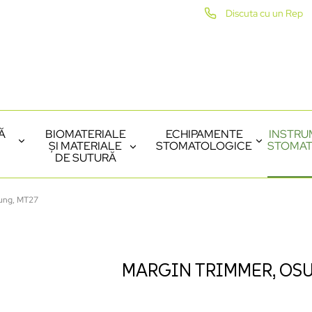
Discuta cu un Rep
Ă
BIOMATERIALE
ECHIPAMENTE
INSTRU
ȘI MATERIALE
STOMATOLOGICE
STOMAT
DE SUTURĂ
sung, MT27
MARGIN TRIMMER, OS