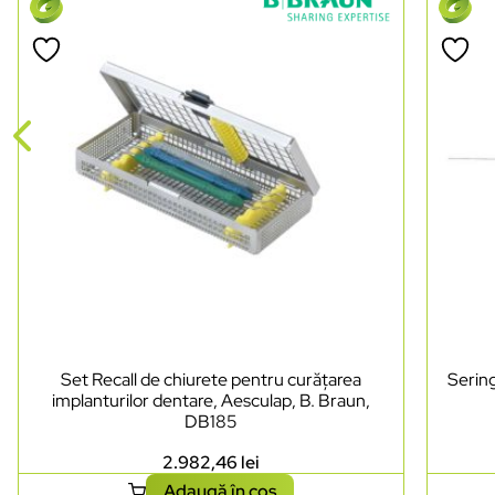
Set Recall de chiurete pentru curățarea
Sering
implanturilor dentare, Aesculap, B. Braun,
DB185
2.982,46
lei
Adaugă în coș