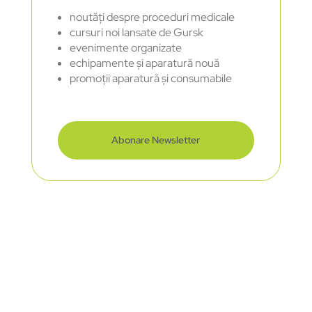
noutăți despre proceduri medicale
cursuri noi lansate de Gursk
evenimente organizate
echipamente și aparatură nouă
promoții aparatură și consumabile
Abonare Newsletter