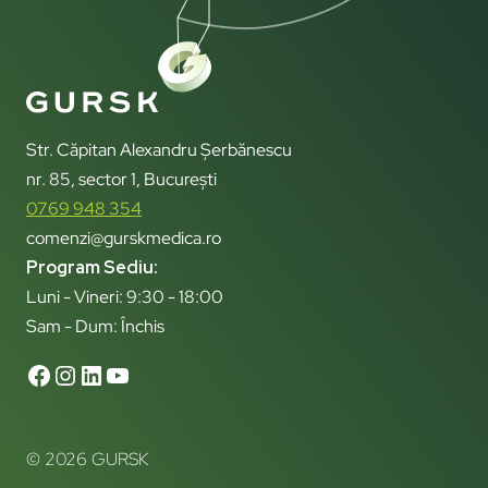
Str. Căpitan Alexandru Șerbănescu
nr. 85, sector 1, București
0769 948 354
comenzi@gurskmedica.ro
Program Sediu:
Luni - Vineri: 9:30 - 18:00
Sam - Dum: Închis
© 2026 GURSK