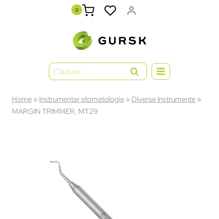
0
Home
»
Instrumentar stomatologie
»
Diverse Instrumente
»
MARGIN TRIMMER, MT29