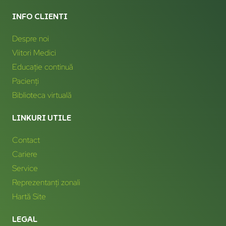
INFO CLIENTI
Despre noi
Viitori Medici
Educație continuă
Pacienți
Biblioteca virtuală
LINKURI UTILE
Contact
Cariere
Service
Reprezentanți zonali
Hartă Site
LEGAL