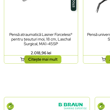
Pensă atraumatică Lasner Forceless®
Pensă univers
pentru țesuturi moi, 18 cm, Laschal
S
Surgical, MA1-45SP
2.018,96
lei
Citește mai mult