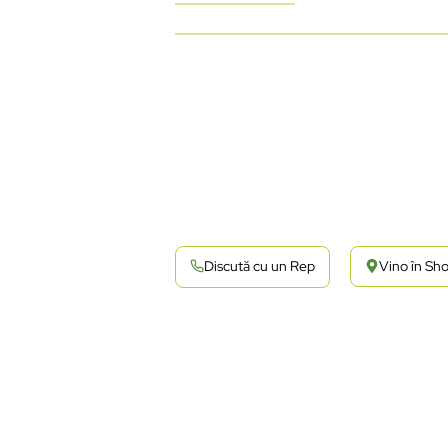
Discută cu un Rep
Vino în S