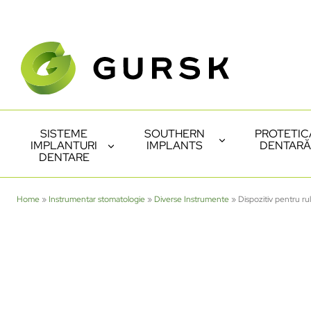
SISTEME
SOUTHERN
PROTETIC
IMPLANTURI
IMPLANTS
DENTARĂ
DENTARE
Home
»
Instrumentar stomatologie
»
Diverse Instrumente
»
Dispozitiv pentru r