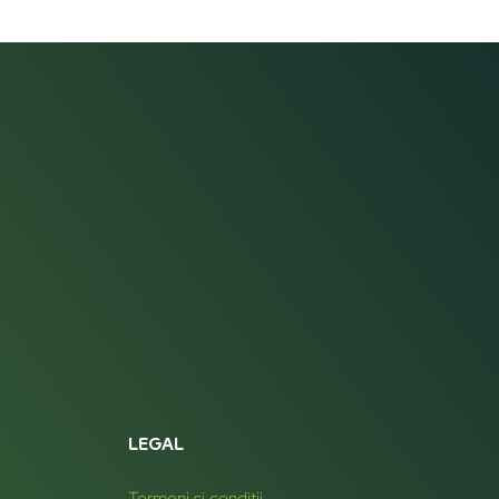
LEGAL
Termeni și condiții