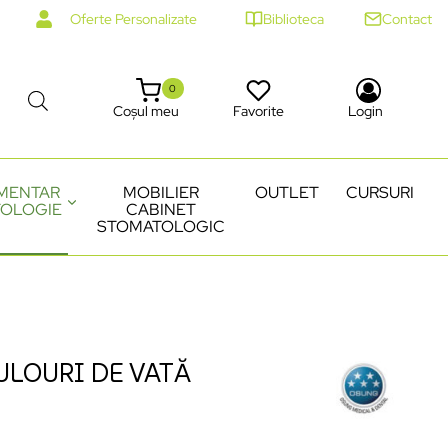
Oferte Personalizate
Biblioteca
Contact
0
Coșul meu
Favorite
Login
MENTAR
MOBILIER
OUTLET
CURSURI
OLOGIE
CABINET
STOMATOLOGIC
ULOURI DE VATĂ