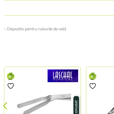
– Dispozitiv pentru rulourile de vată
STOC EPUIZAT