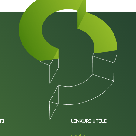
TI
LINKURI UTILE
Contact