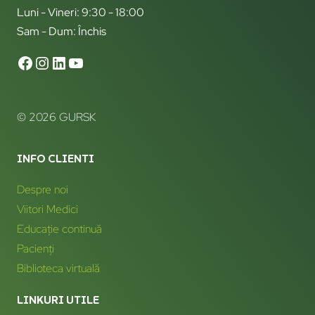
Luni - Vineri: 9:30 - 18:00
Sam - Dum: Închis
© 2026 GURSK
INFO CLIENTI
Despre noi
Viitori Medici
Educație continuă
Pacienți
Biblioteca virtuală
LINKURI UTILE