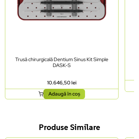
Trusă chirurgicală Dentium Sinus Kit Simple
DASK-S
10.646,50
lei
Adaugă în coș
Produse Similare