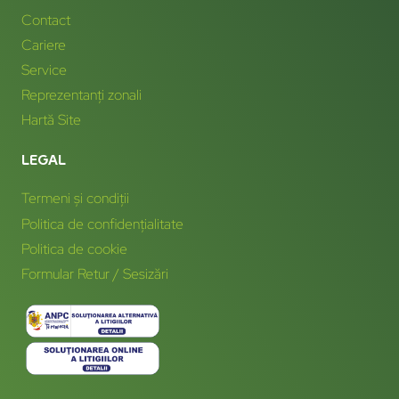
Contact
Cariere
Service
Reprezentanți zonali
Hartă Site
LEGAL
Termeni și condiții
Politica de confidențialitate
Politica de cookie
Formular Retur / Sesizări