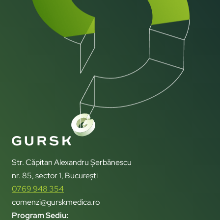
Str. Căpitan Alexandru Șerbănescu
nr. 85, sector 1, București
0769 948 354
comenzi@gurskmedica.ro
Program Sediu: