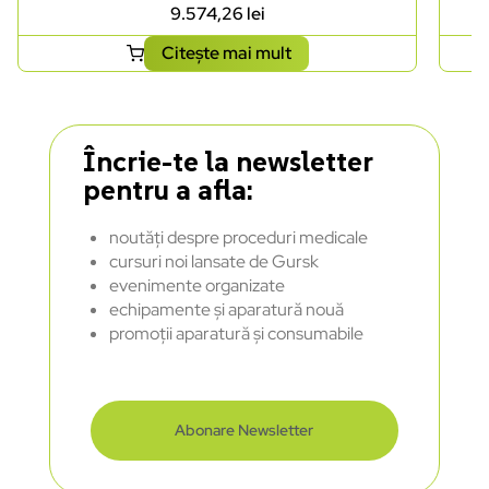
9.574,26
lei
Citește mai mult
Încrie-te la newsletter
pentru a afla:
noutăți despre proceduri medicale
cursuri noi lansate de Gursk
evenimente organizate
echipamente și aparatură nouă
promoții aparatură și consumabile
Abonare Newsletter