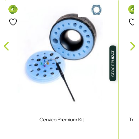
STOC EPUIZAT
Cervico Premium Kit
Trus