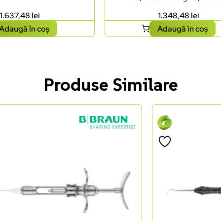
1.637,48
lei
1.348,48
lei
Adaugă în coș
Adaugă în coș
Produse Similare