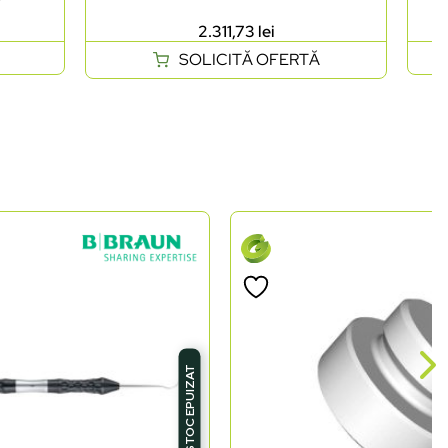
2.311,73
lei
SOLICITĂ OFERTĂ
STOC EPUIZAT