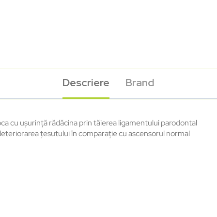
Descriere
Brand
oca cu ușurință rădăcina prin tăierea ligamentului parodontal
 deteriorarea țesutului în comparație cu ascensorul normal