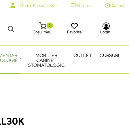
Oferte Personalizate
Biblioteca
Contact
0
Coșul meu
Favorite
Login
MENTAR
MOBILIER
OUTLET
CURSURI
OLOGIE
CABINET
STOMATOLOGIC
LL30K