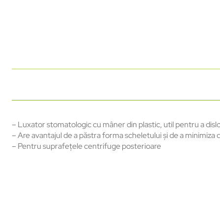
– Luxator stomatologic cu mâner din plastic, util pentru a disl
– Are avantajul de a păstra forma scheletului și de a minimiza
– Pentru suprafețele centrifuge posterioare