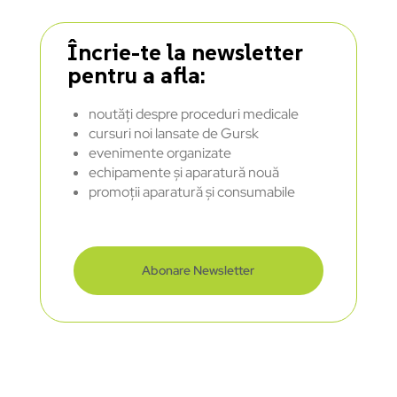
Încrie-te la newsletter
pentru a afla:
noutăți despre proceduri medicale
cursuri noi lansate de Gursk
evenimente organizate
echipamente și aparatură nouă
promoții aparatură și consumabile
Abonare Newsletter