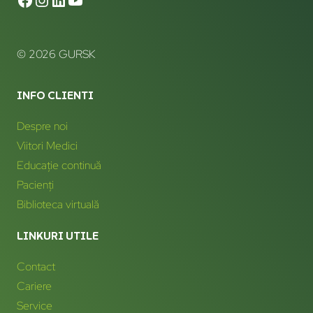
© 2026 GURSK
INFO CLIENTI
Despre noi
Viitori Medici
Educație continuă
Pacienți
Biblioteca virtuală
LINKURI UTILE
Contact
Cariere
Service