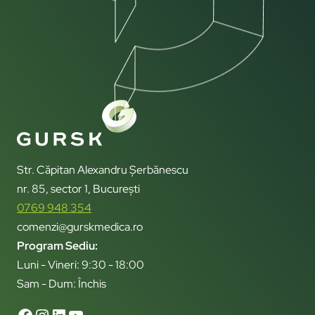
Str. Căpitan Alexandru Șerbănescu
nr. 85, sector 1, București
0769 948 354
comenzi@gurskmedica.ro
Program Sediu:
Luni - Vineri: 9:30 - 18:00
Sam - Dum: Închis