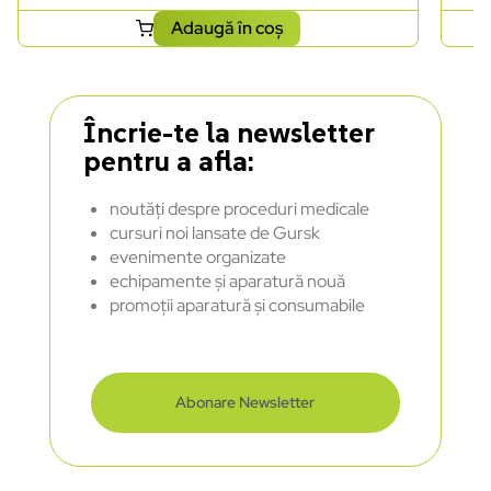
Adaugă în coș
Încrie-te la newsletter
pentru a afla:
noutăți despre proceduri medicale
cursuri noi lansate de Gursk
evenimente organizate
echipamente și aparatură nouă
promoții aparatură și consumabile
Abonare Newsletter