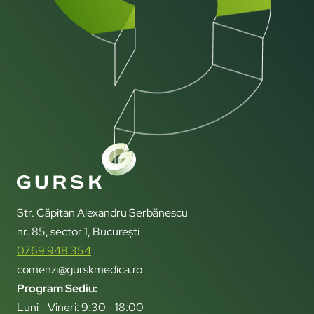
Str. Căpitan Alexandru Șerbănescu
nr. 85, sector 1, București
0769 948 354
comenzi@gurskmedica.ro
Program Sediu:
Luni - Vineri: 9:30 - 18:00