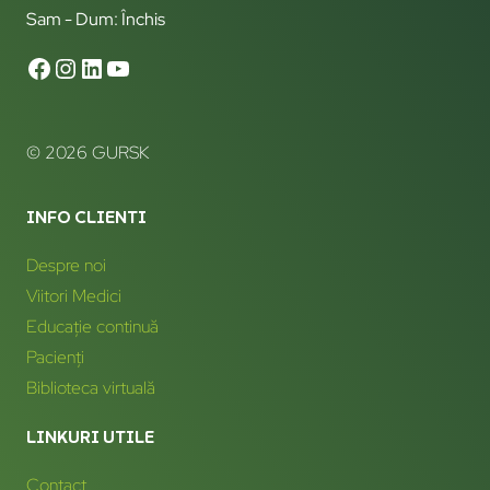
Sam - Dum: Închis
© 2026 GURSK
INFO CLIENTI
Despre noi
Viitori Medici
Educație continuă
Pacienți
Biblioteca virtuală
LINKURI UTILE
Contact