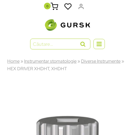
0
Home
»
Instrumentar stomatologie
»
Diverse Instrumente
»
HEX DRIVER XHDHT, XHDHT