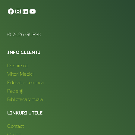
© 2026 GURSK
INFO CLIENTI
Despre noi
Viitori Medici
Educație continuă
Pacienți
Biblioteca virtuală
LINKURI UTILE
Contact
Cariere