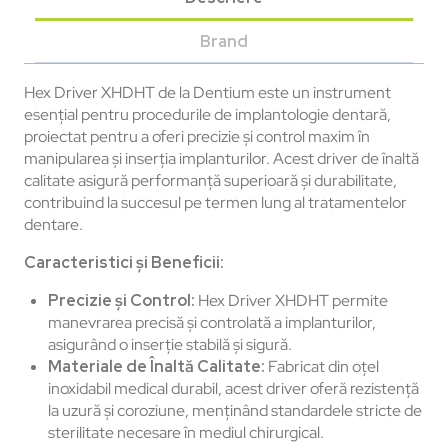
Brand
Hex Driver XHDHT de la Dentium este un instrument
esențial pentru procedurile de implantologie dentară,
proiectat pentru a oferi precizie și control maxim în
manipularea și inserția implanturilor. Acest driver de înaltă
calitate asigură performanță superioară și durabilitate,
contribuind la succesul pe termen lung al tratamentelor
dentare.
Caracteristici și Beneficii:
Precizie și Control:
Hex Driver XHDHT permite
manevrarea precisă și controlată a implanturilor,
asigurând o inserție stabilă și sigură.
Materiale de Înaltă Calitate:
Fabricat din oțel
inoxidabil medical durabil, acest driver oferă rezistență
la uzură și coroziune, menținând standardele stricte de
sterilitate necesare în mediul chirurgical.