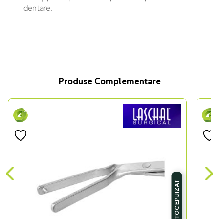
dentare.
Produse Complementare
STOC EPUIZAT