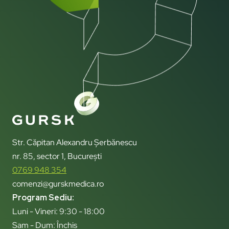
Str. Căpitan Alexandru Șerbănescu
nr. 85, sector 1, București
0769 948 354
comenzi@gurskmedica.ro
Program Sediu:
Luni - Vineri: 9:30 - 18:00
Sam - Dum: Închis