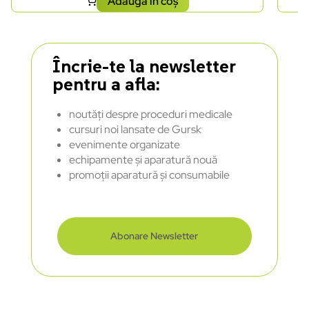
Adaugă în coș
Încrie-te la newsletter
pentru a afla:
noutăți despre proceduri medicale
cursuri noi lansate de Gursk
evenimente organizate
echipamente și aparatură nouă
promoții aparatură și consumabile
Abonare Newsletter