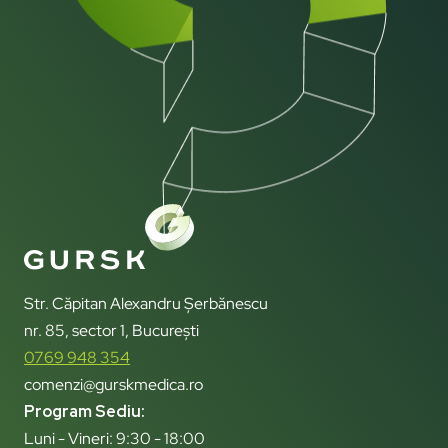
Str. Căpitan Alexandru Șerbănescu
nr. 85, sector 1, București
0769 948 354
comenzi@gurskmedica.ro
Program Sediu:
Luni - Vineri: 9:30 - 18:00