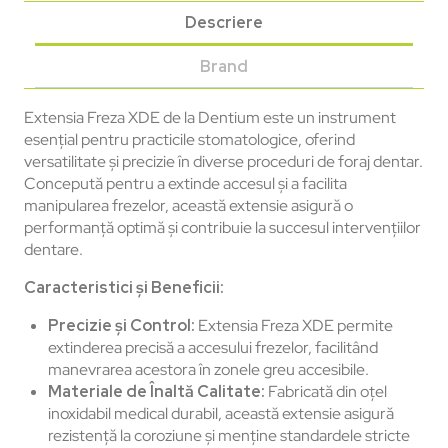
Descriere
Brand
Extensia Freza XDE de la Dentium este un instrument
esențial pentru practicile stomatologice, oferind
versatilitate și precizie în diverse proceduri de foraj dentar.
Concepută pentru a extinde accesul și a facilita
manipularea frezelor, această extensie asigură o
performanță optimă și contribuie la succesul intervențiilor
dentare.
Caracteristici și Beneficii:
Precizie și Control:
Extensia Freza XDE permite
extinderea precisă a accesului frezelor, facilitând
manevrarea acestora în zonele greu accesibile.
Materiale de Înaltă Calitate:
Fabricată din oțel
inoxidabil medical durabil, această extensie asigură
rezistență la coroziune și menține standardele stricte