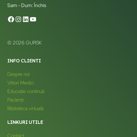
Sam - Dum: Închis
© 2026 GURSK
INFO CLIENTI
Despre noi
Viitori Medici
Educație continuă
Pacienți
Biblioteca virtuală
LINKURI UTILE
Contact