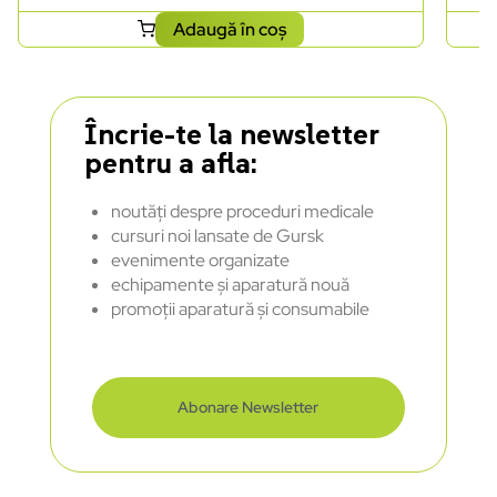
Adaugă în coș
Încrie-te la newsletter
pentru a afla:
noutăți despre proceduri medicale
cursuri noi lansate de Gursk
evenimente organizate
echipamente și aparatură nouă
promoții aparatură și consumabile
Abonare Newsletter