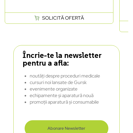
SOLICITĂ OFERTĂ
Încrie-te la newsletter
pentru a afla:
noutăți despre proceduri medicale
cursuri noi lansate de Gursk
evenimente organizate
echipamente și aparatură nouă
promoții aparatură și consumabile
Abonare Newsletter