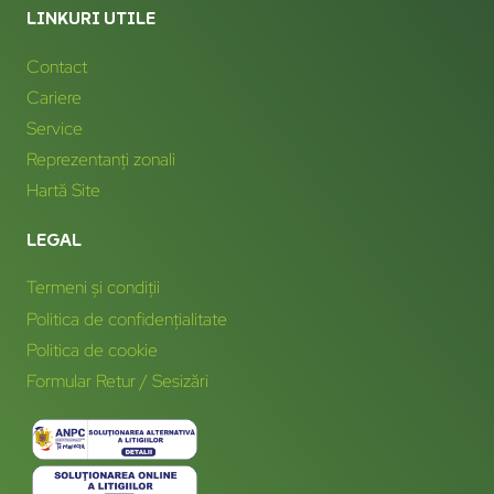
LINKURI UTILE
Contact
Cariere
Service
Reprezentanți zonali
Hartă Site
LEGAL
Termeni și condiții
Politica de confidențialitate
Politica de cookie
Formular Retur / Sesizări