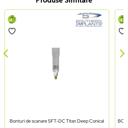
Bonturi de scanare SFT-DC Titan Deep Conical
BON