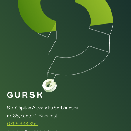
Str. Căpitan Alexandru Șerbănescu
nr. 85, sector 1, București
0769 948 354