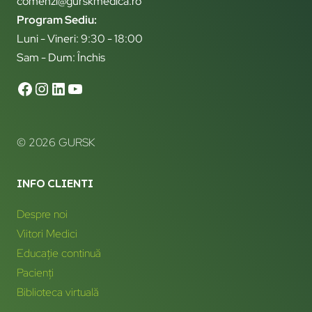
comenzi@gurskmedica.ro
Program Sediu:
Luni - Vineri: 9:30 - 18:00
Sam - Dum: Închis
© 2026 GURSK
INFO CLIENTI
Despre noi
Viitori Medici
Educație continuă
Pacienți
Biblioteca virtuală