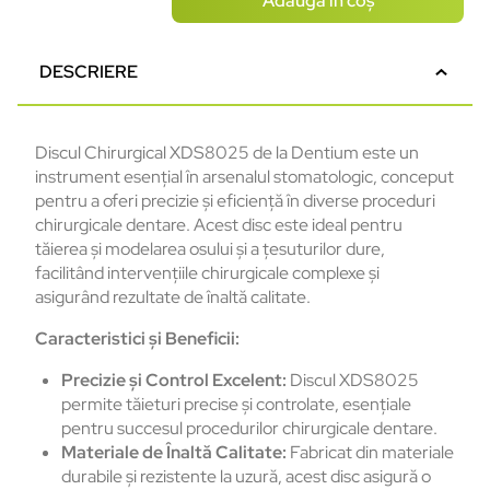
Adaugă în coș
DESCRIERE
Discul Chirurgical XDS8025 de la Dentium este un
instrument esențial în arsenalul stomatologic, conceput
pentru a oferi precizie și eficiență în diverse proceduri
chirurgicale dentare. Acest disc este ideal pentru
tăierea și modelarea osului și a țesuturilor dure,
facilitând intervențiile chirurgicale complexe și
asigurând rezultate de înaltă calitate.
Caracteristici și Beneficii:
Precizie și Control Excelent:
Discul XDS8025
permite tăieturi precise și controlate, esențiale
pentru succesul procedurilor chirurgicale dentare.
Materiale de Înaltă Calitate:
Fabricat din materiale
durabile și rezistente la uzură, acest disc asigură o