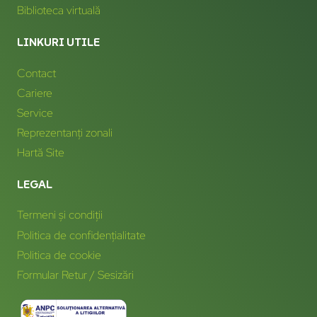
Biblioteca virtuală
LINKURI UTILE
Contact
Cariere
Service
Reprezentanți zonali
Hartă Site
LEGAL
Termeni și condiții
Politica de confidențialitate
Politica de cookie
Formular Retur / Sesizări