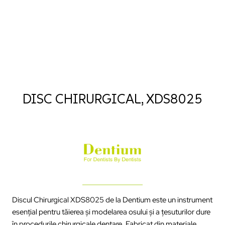
DISC CHIRURGICAL, XDS8025
Discul Chirurgical XDS8025 de la Dentium este un instrument
esențial pentru tăierea și modelarea osului și a țesuturilor dure
în procedurile chirurgicale dentare. Fabricat din materiale