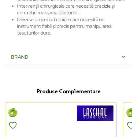
Intervenții chirurgicale care necesită precizie și
control în realizarea tăieturilor.
Diverse proceduri clinice care necesită un
instrument fiabil și precis pentru manipularea
țesuturilor dure.
BRAND
Produse Complementare