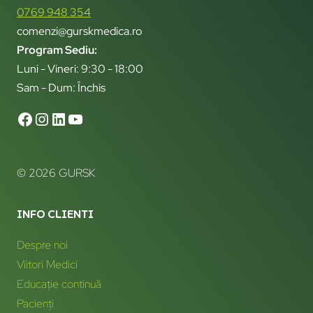
0769 948 354
comenzi@gurskmedica.ro
Program Sediu:
Luni - Vineri: 9:30 - 18:00
Sam - Dum: Închis
© 2026 GURSK
INFO CLIENTI
Despre noi
Viitori Medici
Educație continuă
Pacienți