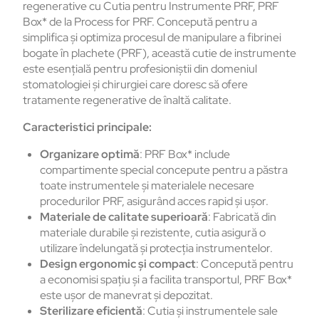
regenerative cu Cutia pentru Instrumente PRF, PRF
Box* de la Process for PRF. Concepută pentru a
simplifica și optimiza procesul de manipulare a fibrinei
bogate în plachete (PRF), această cutie de instrumente
este esențială pentru profesioniștii din domeniul
stomatologiei și chirurgiei care doresc să ofere
tratamente regenerative de înaltă calitate.
Caracteristici principale:
Organizare optimă
: PRF Box* include
compartimente special concepute pentru a păstra
toate instrumentele și materialele necesare
procedurilor PRF, asigurând acces rapid și ușor.
Materiale de calitate superioară
: Fabricată din
materiale durabile și rezistente, cutia asigură o
utilizare îndelungată și protecția instrumentelor.
Design ergonomic și compact
: Concepută pentru
a economisi spațiu și a facilita transportul, PRF Box*
este ușor de manevrat și depozitat.
Sterilizare eficientă
: Cutia și instrumentele sale