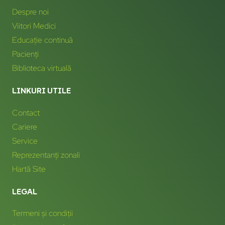
Despre noi
Viitori Medici
Educație continuă
Pacienți
Biblioteca virtuală
LINKURI UTILE
Contact
Cariere
Service
Reprezentanți zonali
Hartă Site
LEGAL
Termeni și condiții