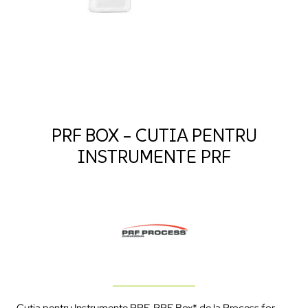
PRF BOX – CUTIA PENTRU
INSTRUMENTE PRF
Cutia pentru Instrumente PRF, PRF Box* de la Process for