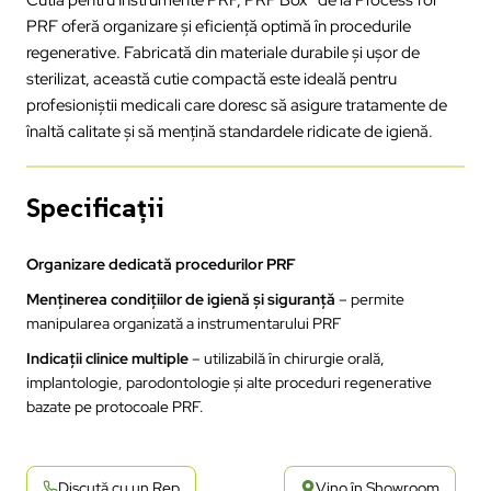
PRF oferă organizare și eficiență optimă în procedurile
regenerative. Fabricată din materiale durabile și ușor de
sterilizat, această cutie compactă este ideală pentru
profesioniștii medicali care doresc să asigure tratamente de
înaltă calitate și să mențină standardele ridicate de igienă.
Specificații
Organizare dedicată procedurilor PRF
Menținerea condițiilor de igienă și siguranță
– permite
manipularea organizată a instrumentarului PRF
Indicații clinice multiple
– utilizabilă în chirurgie orală,
implantologie, parodontologie și alte proceduri regenerative
bazate pe protocoale PRF.
Discută cu un Rep
Vino în Showroom