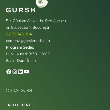
Str. Căpitan Alexandru Șerbănescu
nr. 85, sector 1, București
0769 948 354
comenzi@gurskmedica.ro
Program Sediu:
Luni - Vineri: 9:30 - 18:00
Sam - Dum: Închis
© 2026 GURSK
INFO CLIENTI