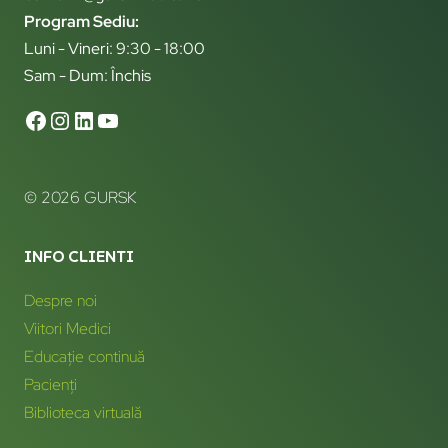
Program Sediu:
Luni - Vineri: 9:30 - 18:00
Sam - Dum: Închis
© 2026 GURSK
INFO CLIENTI
Despre noi
Viitori Medici
Educație continuă
Pacienți
Biblioteca virtuală