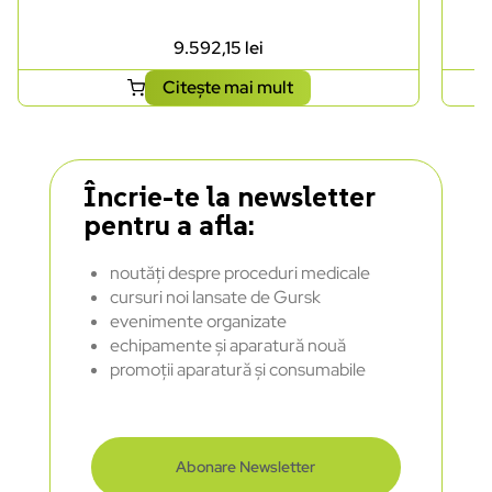
9.592,15
lei
Citește mai mult
Încrie-te la newsletter
pentru a afla:
noutăți despre proceduri medicale
cursuri noi lansate de Gursk
evenimente organizate
echipamente și aparatură nouă
promoții aparatură și consumabile
Abonare Newsletter