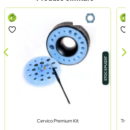
STOC EPUIZAT
Cervico Premium Kit
Trus