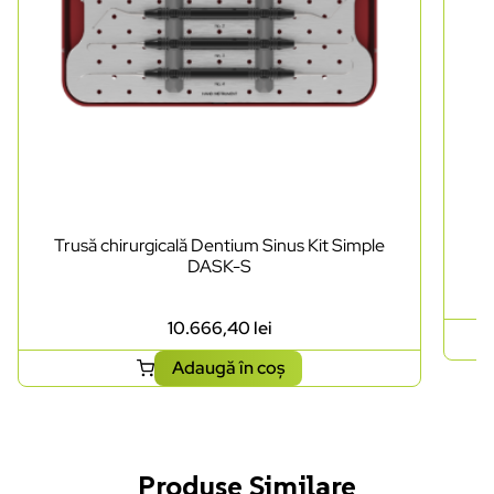
Trusă chirurgicală Dentium Sinus Kit Simple
DASK-S
10.666,40
lei
Adaugă în coș
Produse Similare