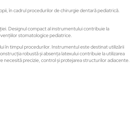
ii, în cadrul procedurilor de chirurgie dentară pediatrică.
cției. Designul compact al instrumentului contribuie la
rvențiilor stomatologice pediatrice.
 în timpul procedurilor. Instrumentul este destinat utilizării
onstrucția robustă și absența latexului contribuie la utilizarea
 necesită precizie, control și protejarea structurilor adiacente.