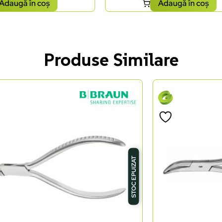
Adaugă în coș
Adaugă în coș
Produse Similare
STOC EPUIZAT