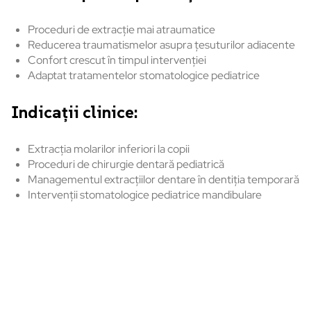
Proceduri de extracție mai atraumatice
Reducerea traumatismelor asupra țesuturilor adiacente
Confort crescut în timpul intervenției
Adaptat tratamentelor stomatologice pediatrice
Indicații clinice:
Extracția molarilor inferiori la copii
Proceduri de chirurgie dentară pediatrică
Managementul extracțiilor dentare în dentiția temporară
Intervenții stomatologice pediatrice mandibulare