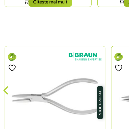
Citește mai mult
STOC EPUIZAT