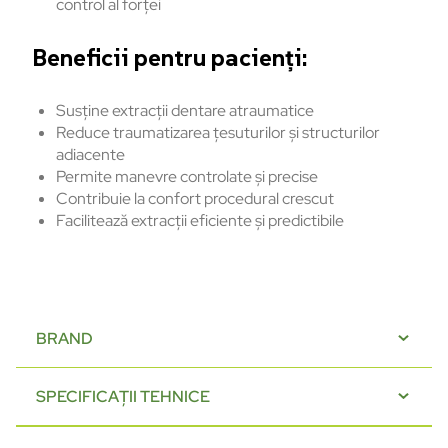
control al forței
Beneficii pentru pacienți:
Susține extracții dentare atraumatice
Reduce traumatizarea țesuturilor și structurilor
adiacente
Permite manevre controlate și precise
Contribuie la confort procedural crescut
Facilitează extracții eficiente și predictibile
BRAND
SPECIFICAȚII TEHNICE