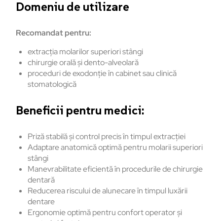
Domeniu de utilizare
Recomandat pentru:
extracția molarilor superiori stângi
chirurgie orală și dento-alveolară
proceduri de exodonție în cabinet sau clinică
stomatologică
Beneficii pentru medici:
Priză stabilă și control precis în timpul extracției
Adaptare anatomică optimă pentru molarii superiori
stângi
Manevrabilitate eficientă în procedurile de chirurgie
dentară
Reducerea riscului de alunecare în timpul luxării
dentare
Ergonomie optimă pentru confort operator și