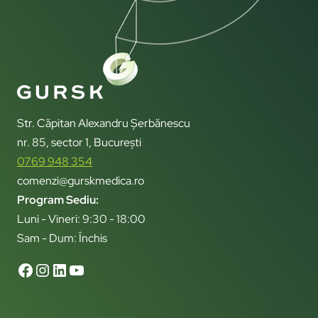
Str. Căpitan Alexandru Șerbănescu
nr. 85, sector 1, București
0769 948 354
comenzi@gurskmedica.ro
Program Sediu:
Luni - Vineri: 9:30 - 18:00
Sam - Dum: Închis