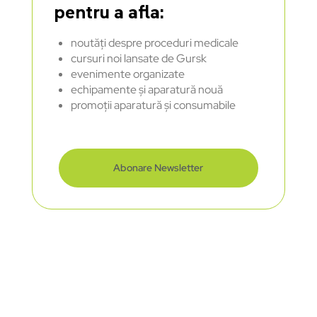
pentru a afla:
noutăți despre proceduri medicale
cursuri noi lansate de Gursk
evenimente organizate
echipamente și aparatură nouă
promoții aparatură și consumabile
Abonare Newsletter