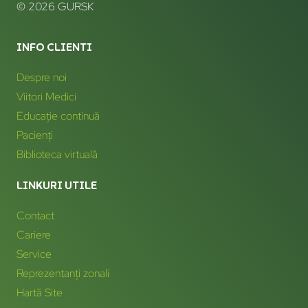
© 2026 GURSK
INFO CLIENTI
Despre noi
Viitori Medici
Educație continuă
Pacienți
Biblioteca virtuală
LINKURI UTILE
Contact
Cariere
Service
Reprezentanți zonali
Hartă Site