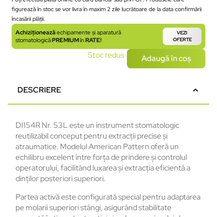
figurează în stoc se vor livra în maxim 2 zile lucrătoare de la data confirmării
încasării plății.
Achiziționează
echipamente și aparatură
VEZI
stomatologică
PREMIUM
în
RATE!
OFERTE
Stoc redus
Adaugă în coș
DESCRIERE
DI154R Nr. 53L este un instrument stomatologic
reutilizabil conceput pentru extracții precise și
atraumatice. Modelul American Pattern oferă un
echilibru excelent între forța de prindere și controlul
operatorului, facilitând luxarea și extracția eficientă a
dinților posteriori superiori.
Partea activă este configurată special pentru adaptarea
pe molarii superiori stângi, asigurând stabilitate