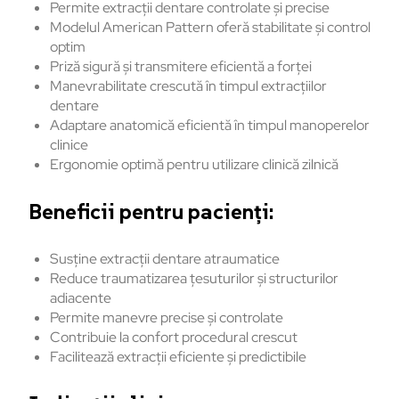
Permite extracții dentare controlate și precise
Modelul American Pattern oferă stabilitate și control
optim
Priză sigură și transmitere eficientă a forței
Manevrabilitate crescută în timpul extracțiilor
dentare
Adaptare anatomică eficientă în timpul manoperelor
clinice
Ergonomie optimă pentru utilizare clinică zilnică
Beneficii pentru pacienți:
Susține extracții dentare atraumatice
Reduce traumatizarea țesuturilor și structurilor
adiacente
Permite manevre precise și controlate
Contribuie la confort procedural crescut
Facilitează extracții eficiente și predictibile