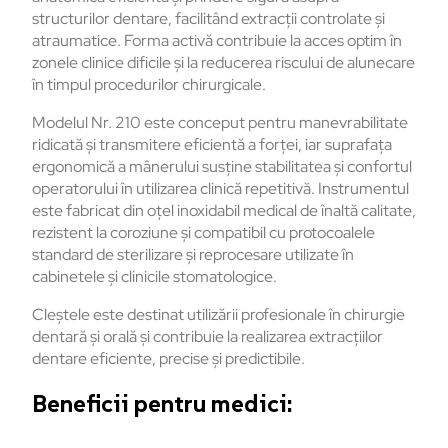
structurilor dentare, facilitând extracții controlate și
atraumatice. Forma activă contribuie la acces optim în
zonele clinice dificile și la reducerea riscului de alunecare
în timpul procedurilor chirurgicale.
Modelul Nr. 210 este conceput pentru manevrabilitate
ridicată și transmitere eficientă a forței, iar suprafața
ergonomică a mânerului susține stabilitatea și confortul
operatorului în utilizarea clinică repetitivă. Instrumentul
este fabricat din oțel inoxidabil medical de înaltă calitate,
rezistent la coroziune și compatibil cu protocoalele
standard de sterilizare și reprocesare utilizate în
cabinetele și clinicile stomatologice.
Cleștele este destinat utilizării profesionale în chirurgie
dentară și orală și contribuie la realizarea extracțiilor
dentare eficiente, precise și predictibile.
Beneficii pentru medici: