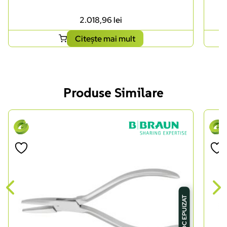
2.018,96
lei
Citește mai mult
Produse Similare
STOC EPUIZAT