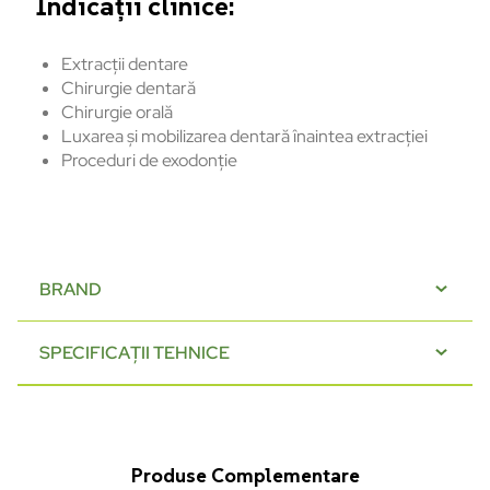
Indicații clinice:
Extracții dentare
Chirurgie dentară
Chirurgie orală
Luxarea și mobilizarea dentară înaintea extracției
Proceduri de exodonție
BRAND
SPECIFICAȚII TEHNICE
Produse Complementare