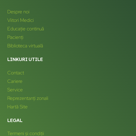
Despre noi
Viitori Medici
Educație continuă
Pacienți
Biblioteca virtuală
LINKURI UTILE
Contact
Cariere
Service
Reprezentanți zonali
Hartă Site
LEGAL
Termeni și condiții