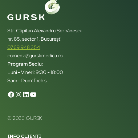
Str. Căpitan Alexandru Șerbănescu
nr. 85, sector 1, București
0769 948 354
comenzi@gurskmedica.ro
Program Sediu:
Luni - Vineri: 9:30 - 18:00
Sam - Dum: Închis
© 2026 GURSK
INFO CLIENTI