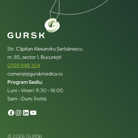
Str. Căpitan Alexandru Șerbănescu
nr. 85, sector 1, București
0769 948 354
comenzi@gurskmedica.ro
Program Sediu:
Luni - Vineri: 9:30 - 18:00
Sam - Dum: Închis
© 2026 GURSK