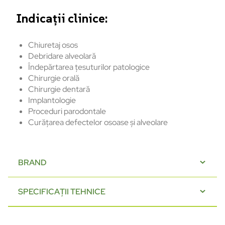
Indicații clinice:
Chiuretaj osos
Debridare alveolară
Îndepărtarea țesuturilor patologice
Chirurgie orală
Chirurgie dentară
Implantologie
Proceduri parodontale
Curățarea defectelor osoase și alveolare
BRAND
SPECIFICAȚII TEHNICE