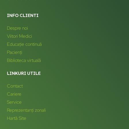
INFO CLIENTI
Despre noi
Viitori Medici
Educație continuă
Pacienți
Biblioteca virtuală
LINKURI UTILE
Contact
Cariere
Service
Reprezentanți zonali
Hartă Site