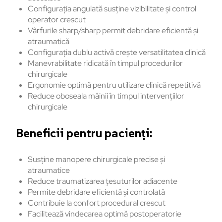
Configurația angulată susține vizibilitate și control
operator crescut
Vârfurile sharp/sharp permit debridare eficientă și
atraumatică
Configurația dublu activă crește versatilitatea clinică
Manevrabilitate ridicată în timpul procedurilor
chirurgicale
Ergonomie optimă pentru utilizare clinică repetitivă
Reduce oboseala mâinii în timpul intervențiilor
chirurgicale
Beneficii pentru pacienți:
Susține manopere chirurgicale precise și
atraumatice
Reduce traumatizarea țesuturilor adiacente
Permite debridare eficientă și controlată
Contribuie la confort procedural crescut
Facilitează vindecarea optimă postoperatorie