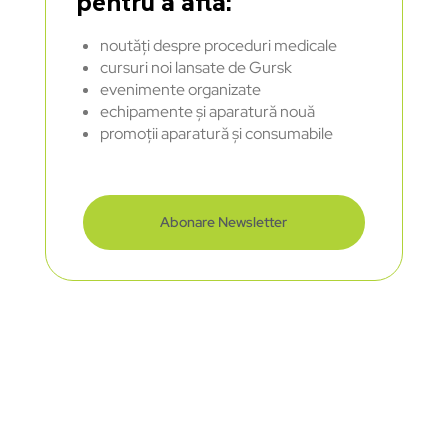
pentru a afla:
noutăți despre proceduri medicale
cursuri noi lansate de Gursk
evenimente organizate
echipamente și aparatură nouă
promoții aparatură și consumabile
Abonare Newsletter