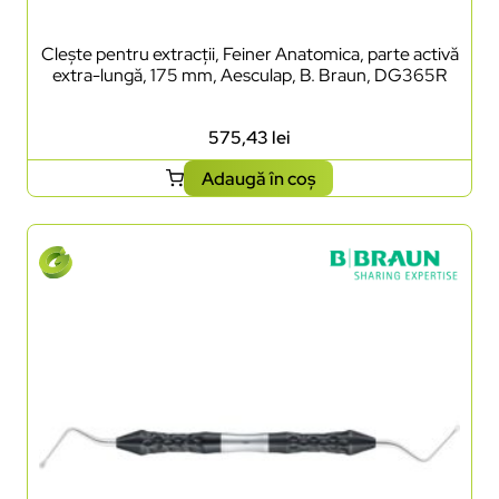
Clește pentru extracții, Feiner Anatomica, parte activă
extra-lungă, 175 mm, Aesculap, B. Braun, DG365R
575,43
lei
Adaugă în coș