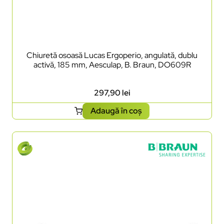
Chiuretă osoasă Lucas Ergoperio, angulată, dublu
activă, 185 mm, Aesculap, B. Braun, DO609R
297,90
lei
Adaugă în coș