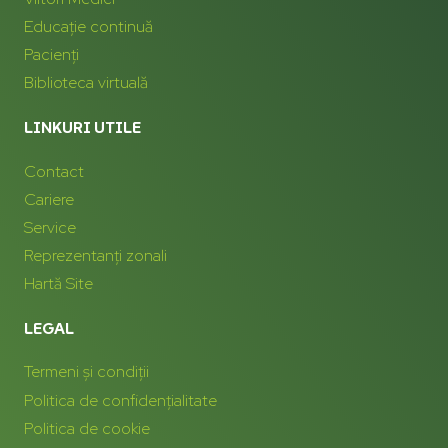
Educație continuă
Pacienți
Biblioteca virtuală
LINKURI UTILE
Contact
Cariere
Service
Reprezentanți zonali
Hartă Site
LEGAL
Termeni și condiții
Politica de confidențialitate
Politica de cookie