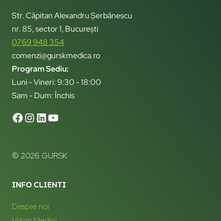
Str. Căpitan Alexandru Șerbănescu
nr. 85, sector 1, București
0769 948 354
comenzi@gurskmedica.ro
Program Sediu:
Luni - Vineri: 9:30 - 18:00
Sam - Dum: Închis
© 2026 GURSK
INFO CLIENTI
Despre noi
Viitori Medici