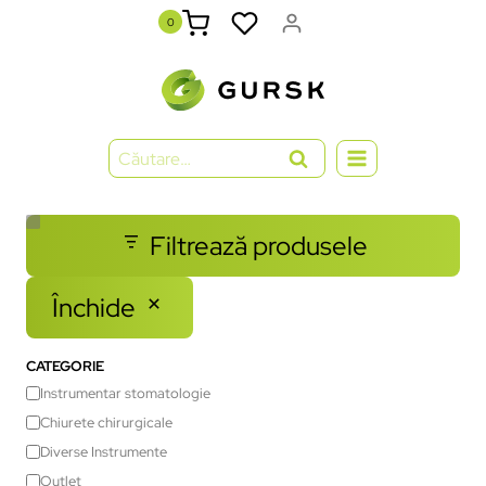
0
Filtrează produsele
Închide
CATEGORIE
Instrumentar stomatologie
Chiurete chirurgicale
Diverse Instrumente
Outlet