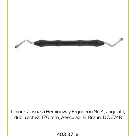
Chiuretă osoasă Hemingway Ergoperio Nr. 4, angulată,
dublu activă, 170 mm, Aesculap, B. Braun, DO674R
403,37
lei