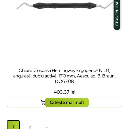
STOC EPUIZAT
Chiuretă osoasă Hemingway Ergoperio® Nr. 0,
angulată, dublu activă, 170 mm, Aesculap, B. Braun,
DO670R
403,37
lei
Citește mai mult
1
2
→