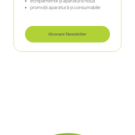
echipamente și aparatură nouă
promoții aparatură și consumabile
Abonare Newsletter