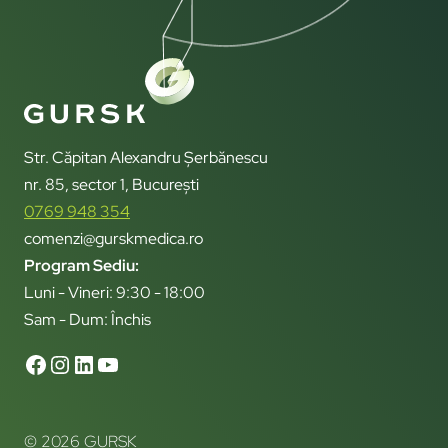
Str. Căpitan Alexandru Șerbănescu
nr. 85, sector 1, București
0769 948 354
comenzi@gurskmedica.ro
Program Sediu:
Luni - Vineri: 9:30 - 18:00
Sam - Dum: Închis
© 2026 GURSK