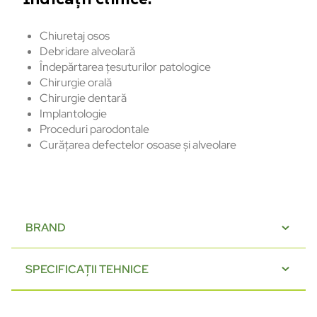
Chiuretaj osos
Debridare alveolară
Îndepărtarea țesuturilor patologice
Chirurgie orală
Chirurgie dentară
Implantologie
Proceduri parodontale
Curățarea defectelor osoase și alveolare
BRAND
SPECIFICAȚII TEHNICE