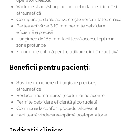
operator crescut
Vârfurile sharp/sharp permit debridare eficientă și
atraumatică
Configurația dublu activă crește versatilitatea clinică
Partea activă de 3.10 mm permite debridare
eficientă și precisă
Lungimea de 185 mm facilitează accesul optim în
zone profunde
Ergonomie optimă pentru utilizare clinică repetitivă
Beneficii pentru pacienți:
Susține manopere chirurgicale precise și
atraumatice
Reduce traumatizarea țesuturilor adiacente
Permite debridare eficientă și controlată
Contribuie la confort procedural crescut
Facilitează vindecarea optimă postoperatorie
Indicații clinice: