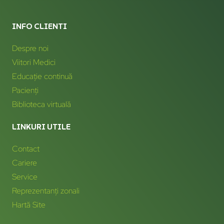
INFO CLIENTI
Despre noi
Viitori Medici
Educație continuă
Pacienți
Biblioteca virtuală
LINKURI UTILE
Contact
Cariere
Service
Reprezentanți zonali
Hartă Site