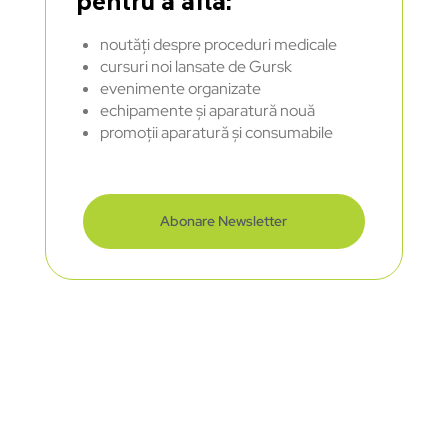
pentru a afla:
noutăți despre proceduri medicale
cursuri noi lansate de Gursk
evenimente organizate
echipamente și aparatură nouă
promoții aparatură și consumabile
Abonare Newsletter