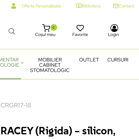
Oferte Personalizate
Biblioteca
Contact
0
Coșul meu
Favorite
Login
MENTAR
MOBILIER
OUTLET
CURSURI
OLOGIE
CABINET
STOMATOLOGIC
 2CRGR17-18
CEY (Rigida) – silicon,