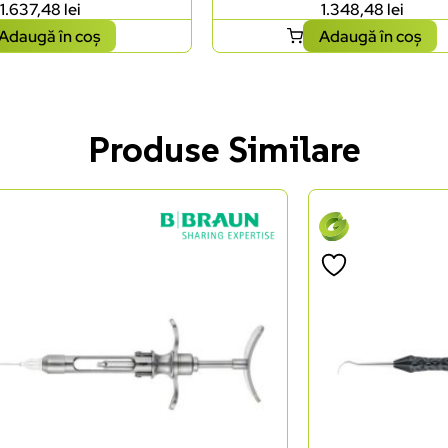
1.637,48
lei
1.348,48
lei
Adaugă în coș
Adaugă în coș
Produse Similare