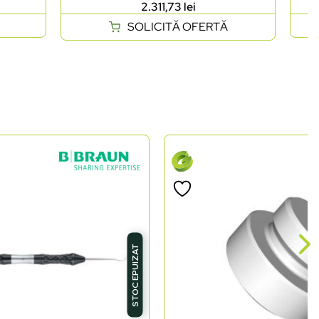
2.311,73
lei
SOLICITĂ OFERTĂ
STOC EPUIZAT