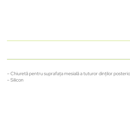
– Chiuretă pentru suprafața mesială a tuturor dinților posterio
– Silicon