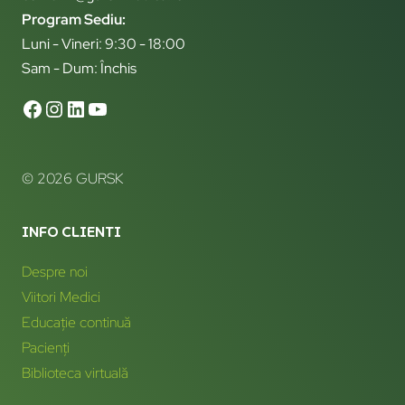
Program Sediu:
Luni - Vineri: 9:30 - 18:00
Sam - Dum: Închis
© 2026 GURSK
INFO CLIENTI
Despre noi
Viitori Medici
Educație continuă
Pacienți
Biblioteca virtuală