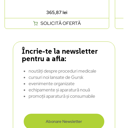
365,87
lei
SOLICITĂ OFERTĂ
Încrie-te la newsletter
pentru a afla:
noutăți despre proceduri medicale
cursuri noi lansate de Gursk
evenimente organizate
echipamente și aparatură nouă
promoții aparatură și consumabile
Abonare Newsletter