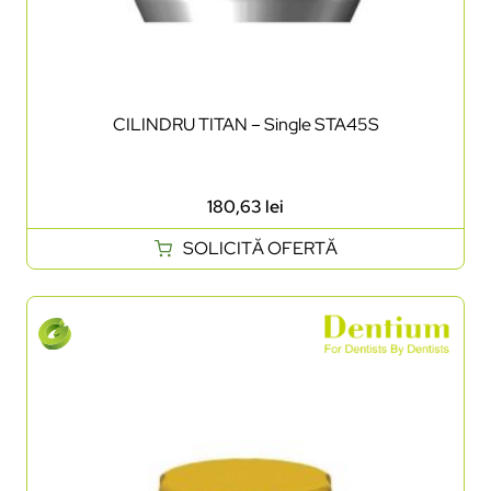
CILINDRU TITAN – Single STA45S
180,63
lei
SOLICITĂ OFERTĂ