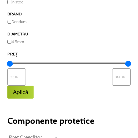
În stoc
BRAND
Dentium
DIAMETRU
4.5mm
PREȚ
Aplică
Componente protetice