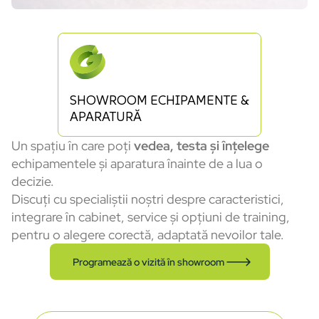
SHOWROOM ECHIPAMENTE &
APARATURĂ
Un spațiu în care poți
vedea, testa și înțelege
echipamentele și aparatura înainte de a lua o
decizie.
Discuți cu specialiștii noștri despre caracteristici,
integrare în cabinet, service și opțiuni de training,
pentru o alegere corectă, adaptată nevoilor tale.
Programează o vizită în showroom