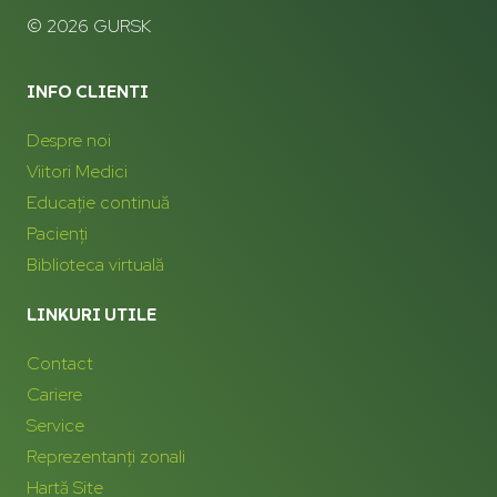
© 2026 GURSK
INFO CLIENTI
Despre noi
Viitori Medici
Educație continuă
Pacienți
Biblioteca virtuală
LINKURI UTILE
Contact
Cariere
Service
Reprezentanți zonali
Hartă Site