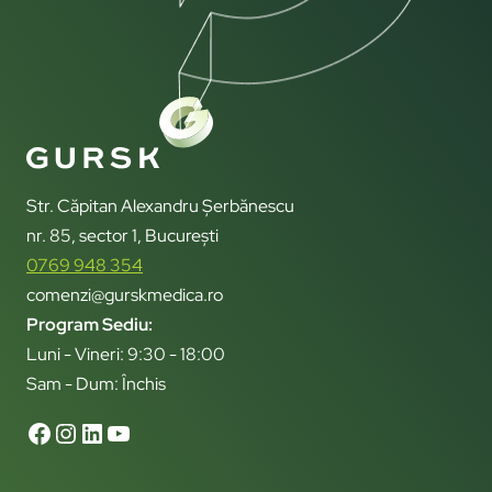
Str. Căpitan Alexandru Șerbănescu
nr. 85, sector 1, București
0769 948 354
comenzi@gurskmedica.ro
Program Sediu:
Luni - Vineri: 9:30 - 18:00
Sam - Dum: Închis