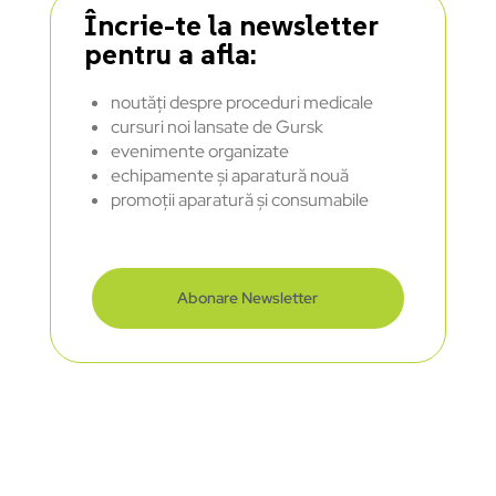
Încrie-te la newsletter
pentru a afla:
noutăți despre proceduri medicale
cursuri noi lansate de Gursk
evenimente organizate
echipamente și aparatură nouă
promoții aparatură și consumabile
Abonare Newsletter