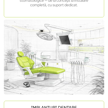
stomatologice — de la concept la instalare
completă, cu suport dedicat.
IMPLANTURI DENTARE