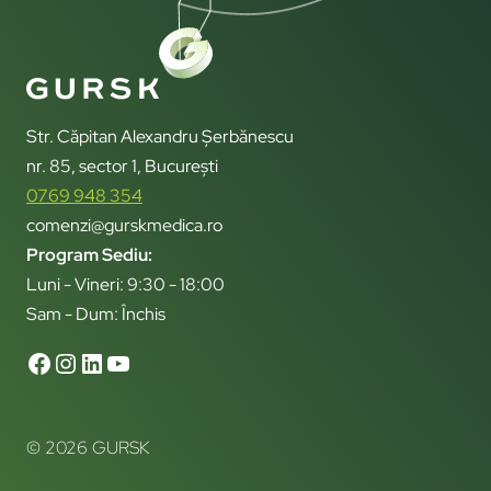
Str. Căpitan Alexandru Șerbănescu
nr. 85, sector 1, București
0769 948 354
comenzi@gurskmedica.ro
Program Sediu:
Luni - Vineri: 9:30 - 18:00
Sam - Dum: Închis
© 2026 GURSK