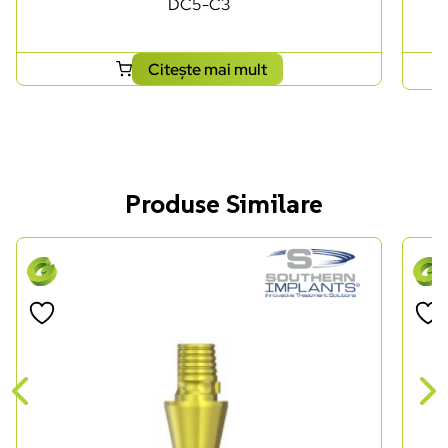
DC5-C3
Citește mai mult
Produse Similare