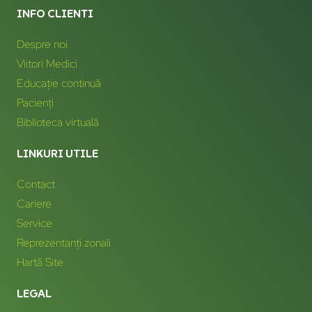
INFO CLIENTI
Despre noi
Viitori Medici
Educație continuă
Pacienți
Biblioteca virtuală
LINKURI UTILE
Contact
Cariere
Service
Reprezentanți zonali
Hartă Site
LEGAL