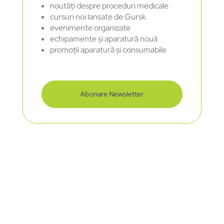
noutăți despre proceduri medicale
cursuri noi lansate de Gursk
evenimente organizate
echipamente și aparatură nouă
promoții aparatură și consumabile
Abonare Newsletter