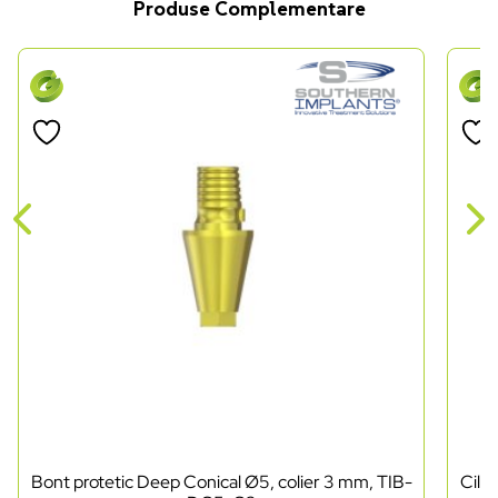
Produse Complementare
Bont protetic Deep Conical Ø5, colier 3 mm, TIB-
Cili