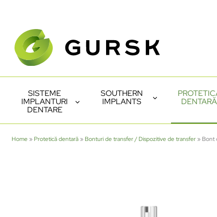
SISTEME
SOUTHERN
PROTETIC
IMPLANTURI
IMPLANTS
DENTARĂ
DENTARE
Home
»
Protetică dentară
»
Bonturi de transfer / Dispozitive de transfer
»
Bont 