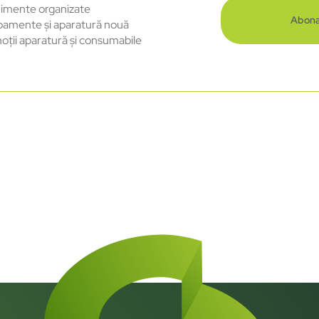
imente organizate
Abona
pamente și aparatură nouă
oții aparatură și consumabile