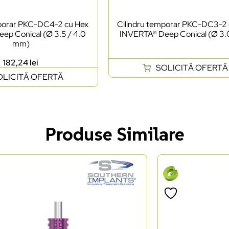
mporar PKC-DC4-2 cu Hex
Cilindru temporar PKC-DC3-2
ep Conical (Ø 3.5 / 4.0
INVERTA® Deep Conical (Ø 3
mm)
182,24
lei
SOLICITĂ OFERTĂ
OLICITĂ OFERTĂ
Produse Similare