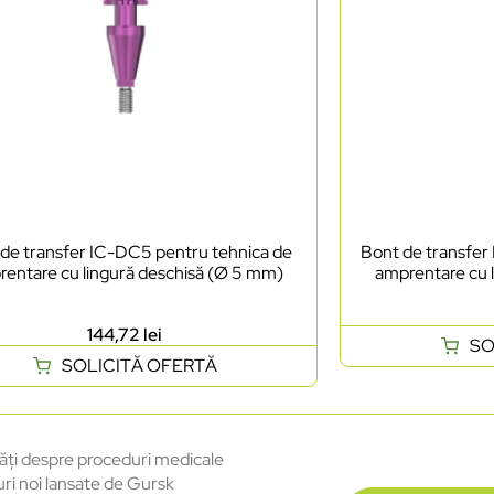
de transfer IC-DC5 pentru tehnica de
Bont de transfer
entare cu lingură deschisă (Ø 5 mm)
amprentare cu 
144,72
lei
SO
SOLICITĂ OFERTĂ
ăți despre proceduri medicale
uri noi lansate de Gursk