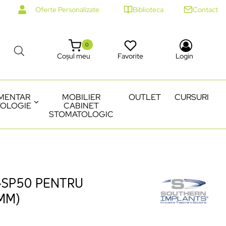
Oferte Personalizate
Biblioteca
Contact
0
Coșul meu
Favorite
Login
MENTAR
MOBILIER
OUTLET
CURSURI
OLOGIE
CABINET
STOMATOLOGIC
-SP50 PENTRU
MM)