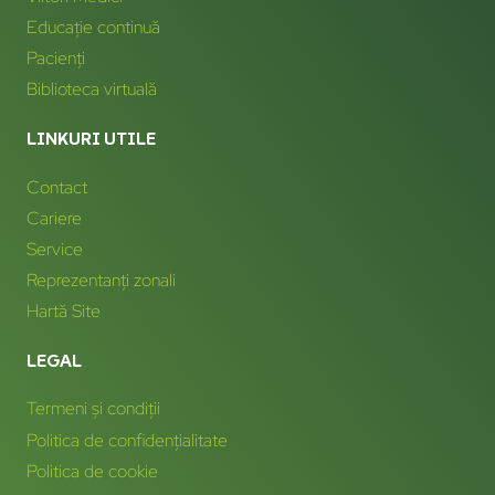
Educație continuă
Pacienți
Biblioteca virtuală
LINKURI UTILE
Contact
Cariere
Service
Reprezentanți zonali
Hartă Site
LEGAL
Termeni și condiții
Politica de confidențialitate
Politica de cookie