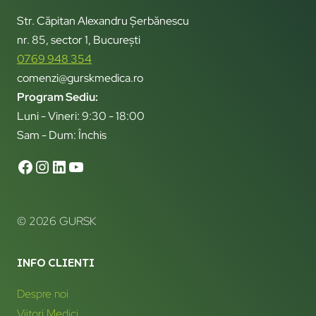
Str. Căpitan Alexandru Șerbănescu
nr. 85, sector 1, București
0769 948 354
comenzi@gurskmedica.ro
Program Sediu:
Luni - Vineri: 9:30 - 18:00
Sam - Dum: Închis
© 2026 GURSK
INFO CLIENTI
Despre noi
Viitori Medici