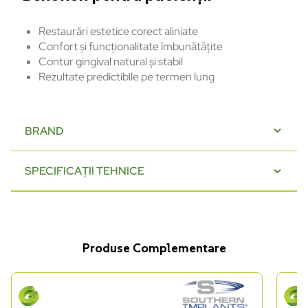
Restaurări
estetice
corect
aliniate
Confort
și
funcționalitate
îmbun
ătățite
Contur
gingival natural
și
stabil
Rezultate
predictibile
pe
termen lung
BRAND
SPECIFICAȚII TEHNICE
Produse Complementare