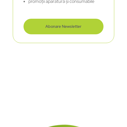
promoții aparatură și consumabile
Abonare Newsletter