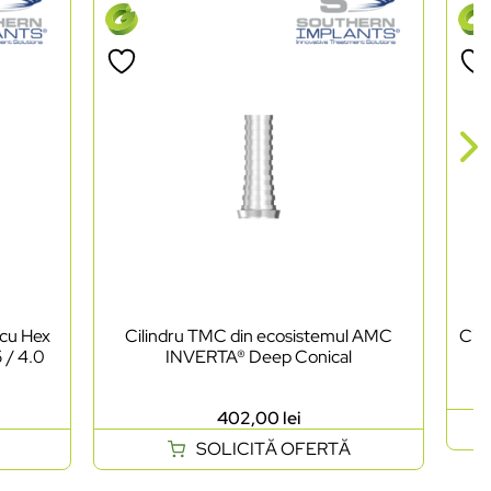
 cu Hex
Cilindru TMC din ecosistemul AMC
Cil
 / 4.0
INVERTA® Deep Conical
402,00
lei
SOLICITĂ OFERTĂ