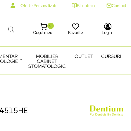
Oferte Personalizate
Biblioteca
Contact
0
Coșul meu
Favorite
Login
MENTAR
MOBILIER
OUTLET
CURSURI
OLOGIE
CABINET
STOMATOLOGIC
54515HE