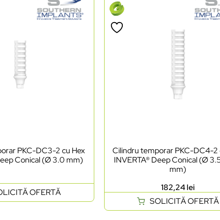
mporar PKC-DC3-2 cu Hex
Cilindru temporar PKC-DC4-2
eep Conical (Ø 3.0 mm)
INVERTA® Deep Conical (Ø 3.5
mm)
182,24
lei
OLICITĂ OFERTĂ
SOLICITĂ OFERTĂ