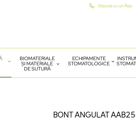
Discuta cu un Rep
Ă
BIOMATERIALE
ECHIPAMENTE
INSTRU
ȘI MATERIALE
STOMATOLOGICE
STOMAT
DE SUTURĂ
BONT ANGULAT AAB2