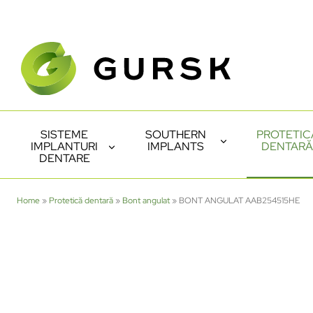
SISTEME
SOUTHERN
PROTETIC
IMPLANTURI
IMPLANTS
DENTARĂ
DENTARE
Home
»
Protetică dentară
»
Bont angulat
»
BONT ANGULAT AAB254515HE