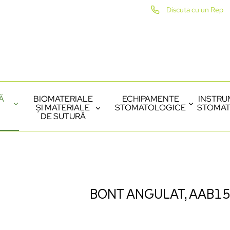
Discuta cu un Rep
Ă
BIOMATERIALE
ECHIPAMENTE
INSTRU
ȘI MATERIALE
STOMATOLOGICE
STOMAT
DE SUTURĂ
BONT ANGULAT, AAB1