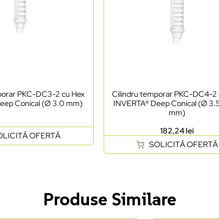
mporar PKC-DC3-2 cu Hex
Cilindru temporar PKC-DC4-2
eep Conical (Ø 3.0 mm)
INVERTA® Deep Conical (Ø 3.5
mm)
182,24
lei
OLICITĂ OFERTĂ
SOLICITĂ OFERTĂ
Produse Similare