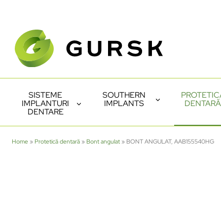
SISTEME
SOUTHERN
PROTETIC
IMPLANTURI
IMPLANTS
DENTARĂ
DENTARE
Home
»
Protetică dentară
»
Bont angulat
»
BONT ANGULAT, AAB155540HG