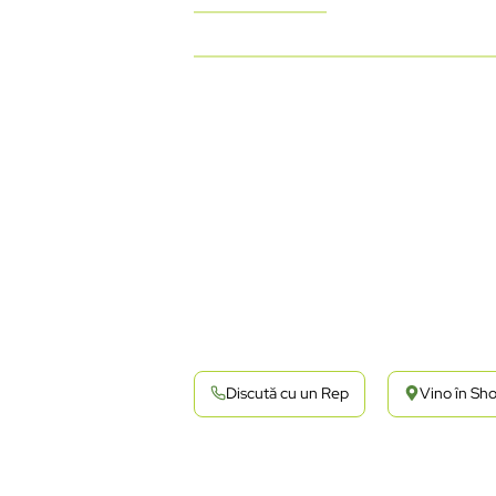
Discută cu un Rep
Vino în S