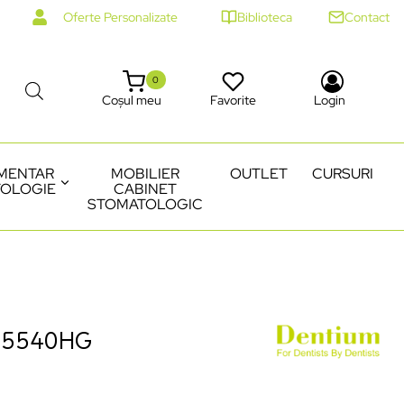
Oferte Personalizate
Biblioteca
Contact
0
Coșul meu
Favorite
Login
MENTAR
MOBILIER
OUTLET
CURSURI
OLOGIE
CABINET
STOMATOLOGIC
55540HG