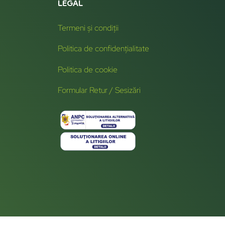
LEGAL
Termeni și condiții
Politica de confidențialitate
Politica de cookie
Formular Retur / Sesizări