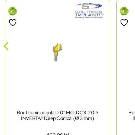
Bont conic angulat 20° MC-DC3-20D
Bo
INVERTA® Deep Conical (Ø 3 mm)