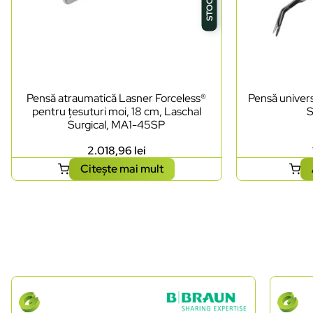
Pensă atraumatică Lasner Forceless®
Pensă univers
pentru țesuturi moi, 18 cm, Laschal
S
Surgical, MA1-45SP
2.018,96
lei
Citește mai mult