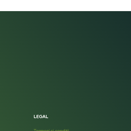
LEGAL
Termeni și condiții