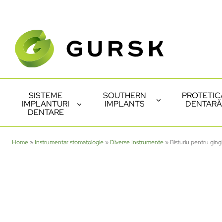
SISTEME
SOUTHERN
PROTETIC
IMPLANTURI
IMPLANTS
DENTARĂ
DENTARE
Home
»
Instrumentar stomatologie
»
Diverse Instrumente
»
Bisturiu pentru gin