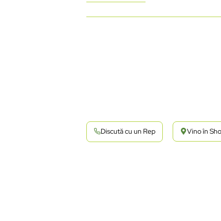
Discută cu un Rep
Vino în S