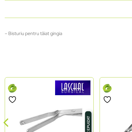
– Bisturiu pentru tăiat gingia
STOC EPUIZAT