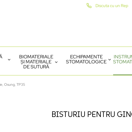
Discuta cu un Rep
Ă
BIOMATERIALE
ECHIPAMENTE
INSTRU
ȘI MATERIALE
STOMATOLOGICE
STOMAT
DE SUTURĂ
gie, Osung, TP35
BISTURIU PENTRU GIN