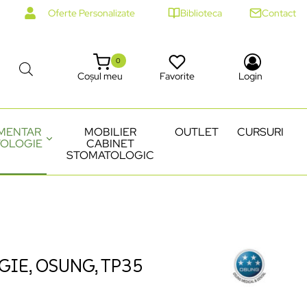
Oferte Personalizate
Biblioteca
Contact
0
Coșul meu
Favorite
Login
MENTAR
MOBILIER
OUTLET
CURSURI
OLOGIE
CABINET
STOMATOLOGIC
GIE, OSUNG, TP35