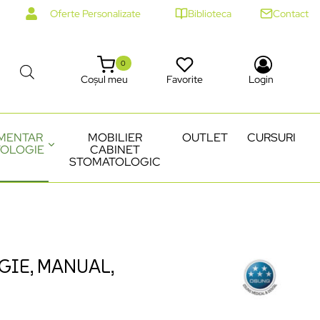
Oferte Personalizate
Biblioteca
Contact
0
Coșul meu
Favorite
Login
MENTAR
MOBILIER
OUTLET
CURSURI
OLOGIE
CABINET
STOMATOLOGIC
GIE, MANUAL,