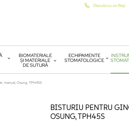
Discuta cu un Rep
Ă
BIOMATERIALE
ECHIPAMENTE
INSTRU
ȘI MATERIALE
STOMATOLOGICE
STOMAT
DE SUTURĂ
ngie, manual, Osung, TPH45S
BISTURIU PENTRU GIN
OSUNG, TPH45S