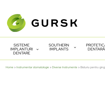
SISTEME
SOUTHERN
PROTETIC
IMPLANTURI
IMPLANTS
DENTARĂ
DENTARE
Home
»
Instrumentar stomatologie
»
Diverse Instrumente
»
Bisturiu pentru gi