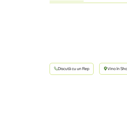
Discută cu un Rep
Vino în S