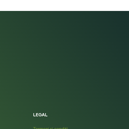
LEGAL
Termeni și condiții