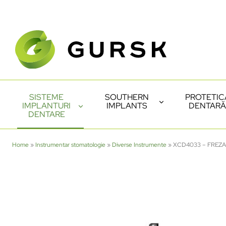
SISTEME
SOUTHERN
PROTETIC
IMPLANTURI
IMPLANTS
DENTARĂ
DENTARE
Home
»
Instrumentar stomatologie
»
Diverse Instrumente
»
XCD4033 – FREZ