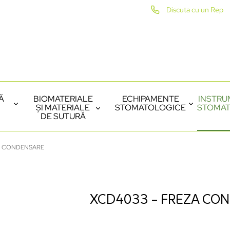
Discuta cu un Rep
Ă
BIOMATERIALE
ECHIPAMENTE
INSTRU
ȘI MATERIALE
STOMATOLOGICE
STOMAT
DE SUTURĂ
A CONDENSARE
XCD4033 – FREZA CO