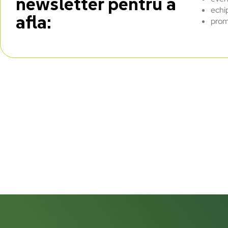
newsletter pentru a
echi
afla:
prom