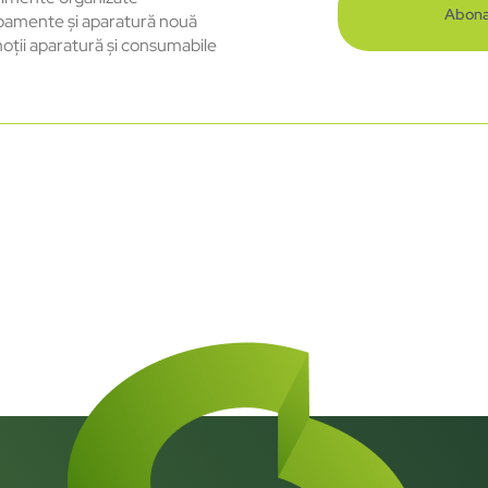
Abona
pamente și aparatură nouă
oții aparatură și consumabile