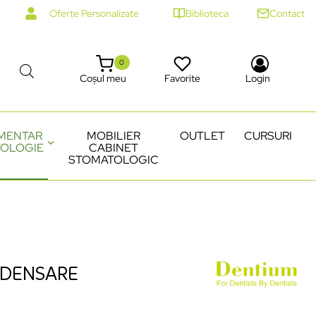
Oferte Personalizate
Biblioteca
Contact
0
Coșul meu
Favorite
Login
MENTAR
MOBILIER
OUTLET
CURSURI
OLOGIE
CABINET
STOMATOLOGIC
NDENSARE