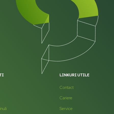
TI
LINKURI UTILE
Contact
Cariere
inuă
Service