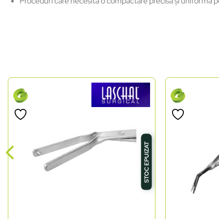
Proceduri care necesită o compactare precisă și uniformă pen
STOC EPUIZAT