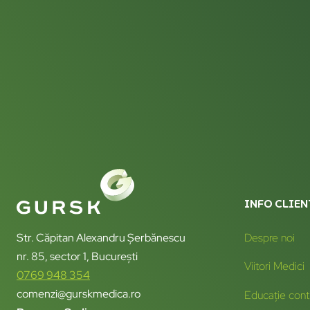
INFO CLIEN
Str. Căpitan Alexandru Șerbănescu
Despre noi
nr. 85, sector 1, București
Viitori Medici
0769 948 354
comenzi@gurskmedica.ro
Educație cont