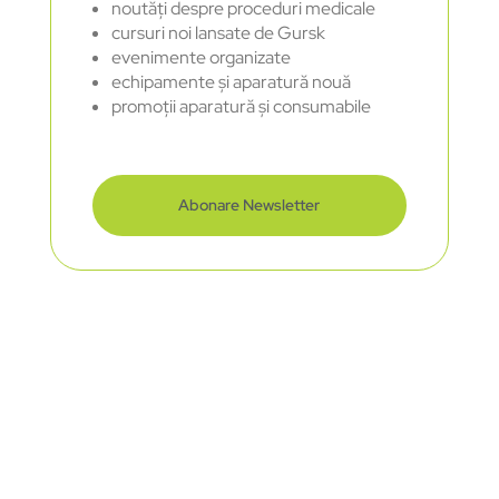
noutăți despre proceduri medicale
cursuri noi lansate de Gursk
evenimente organizate
echipamente și aparatură nouă
promoții aparatură și consumabile
Abonare Newsletter