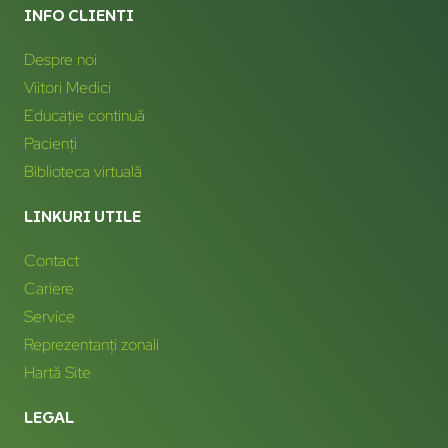
INFO CLIENTI
Despre noi
Viitori Medici
Educație continuă
Pacienți
Biblioteca virtuală
LINKURI UTILE
Contact
Cariere
Service
Reprezentanți zonali
Hartă Site
LEGAL