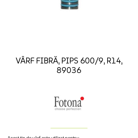
VÂRF FIBRĂ, PIPS 600/9, R14,
89036
Acest tip de vârf este utilizat pentru: