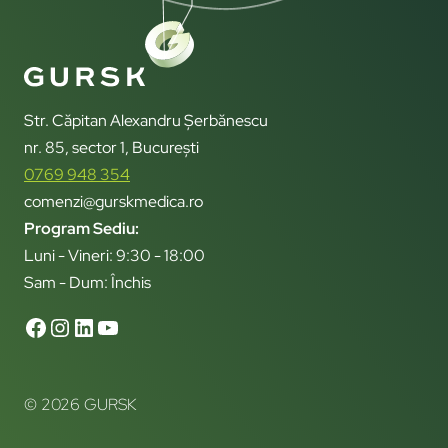
Str. Căpitan Alexandru Șerbănescu
nr. 85, sector 1, București
0769 948 354
comenzi@gurskmedica.ro
Program Sediu:
Luni - Vineri: 9:30 - 18:00
Sam - Dum: Închis
© 2026 GURSK