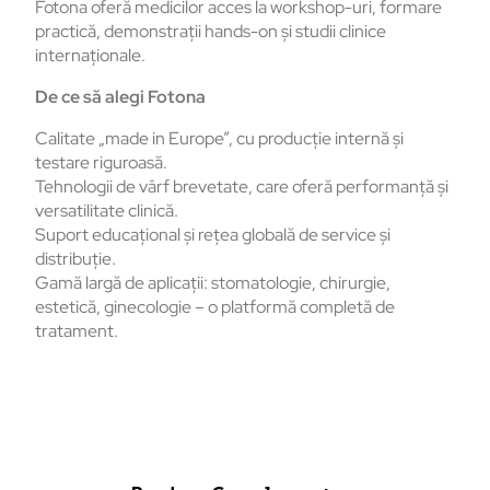
Fotona oferă medicilor acces la workshop-uri, formare
practică, demonstraţii hands-on şi studii clinice
internaţionale.
De ce să alegi Fotona
Calitate „made in Europe”, cu producţie internă şi
testare riguroasă.
Tehnologii de vârf brevetate, care oferă performanţă şi
versatilitate clinică.
Suport educaţional şi reţea globală de service şi
distribuţie.
Gamă largă de aplicaţii: stomatologie, chirurgie,
estetică, ginecologie – o platformă completă de
tratament.