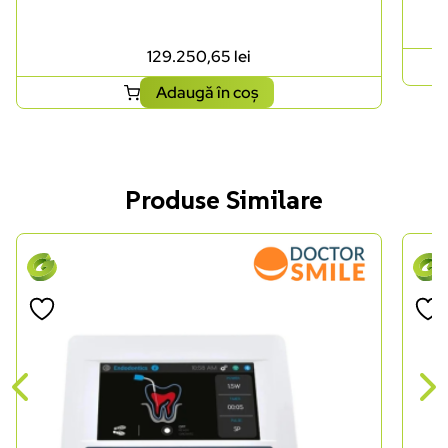
129.250,65
lei
Adaugă în coș
Produse Similare