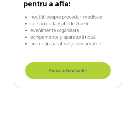
pentru a afla:
noutăți despre proceduri medicale
cursuri noi lansate de Gursk
evenimente organizate
echipamente și aparatură nouă
promoții aparatură și consumabile
Abonare Newsletter