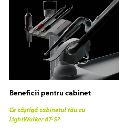
Beneficii pentru cabinet
Ce câștigă cabinetul tău cu
LightWalker AT-S?