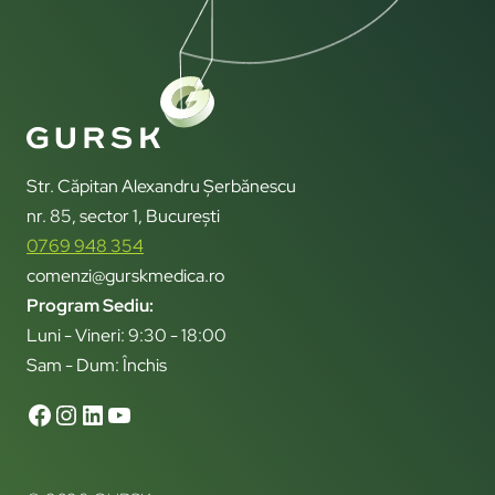
Str. Căpitan Alexandru Șerbănescu
nr. 85, sector 1, București
0769 948 354
comenzi@gurskmedica.ro
Program Sediu:
Luni - Vineri: 9:30 - 18:00
Sam - Dum: Închis