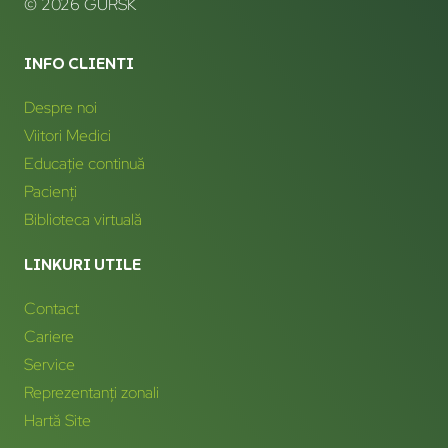
© 2026 GURSK
INFO CLIENTI
Despre noi
Viitori Medici
Educație continuă
Pacienți
Biblioteca virtuală
LINKURI UTILE
Contact
Cariere
Service
Reprezentanți zonali
Hartă Site