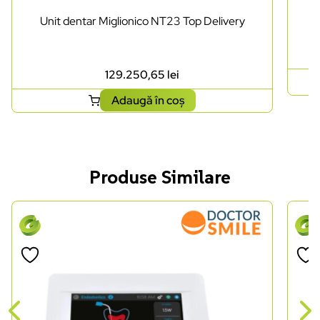
Unit dentar Miglionico NT23 Top Delivery
129.250,65
lei
Adaugă în coș
Produse Similare