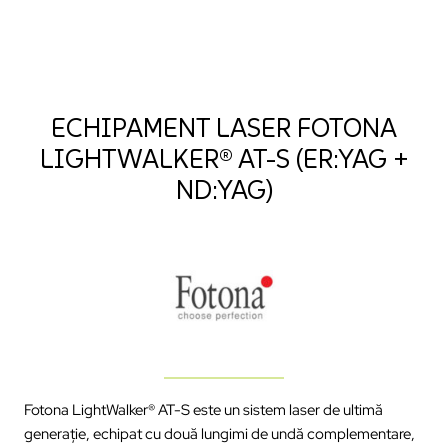
ECHIPAMENT LASER FOTONA
LIGHTWALKER® AT-S (ER:YAG +
ND:YAG)
Fotona LightWalker® AT-S este un sistem laser de ultimă
generație, echipat cu două lungimi de undă complementare,