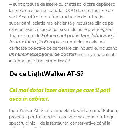
— sunt produse de lasere cu cristal solid care depășesc
laserele cu diodă de până la 1.000 de ori ca putere de
vârf. Această diferență se traduce în dezinfecție
superioară, ablație mai eficientă și rezultate clinice pe
care un laser cu diodă pur și simplu nu le poate egala.²
Toate sistemele
Fotona sunt proiectate, fabricate și
testate intern, în Europa
, cu unul dintre cele mai
calificate colective de cercetare din industrie, incluzând
un număr excepțional de doctori
în științe specializați
în tehnologie laser și medicală.³
De ce LightWalker AT-S?
Cel mai dotat laser dentar pe care îl poți
avea în cabinet.
LightWalker AT-S este modelul de vârf al gamei Fotona,
proiectat pentru medicul care vrea să acopere întregul
spectru clinic — de la restaurări conservative până la