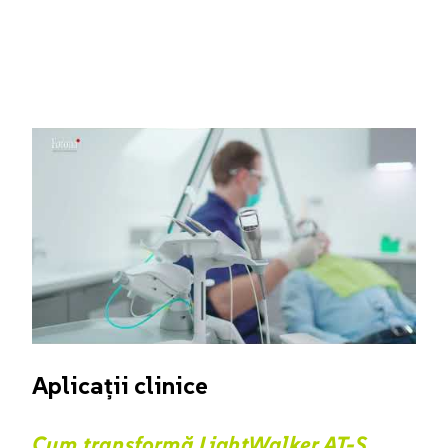
Aplicații clinice
Cum transformă LightWalker AT-S