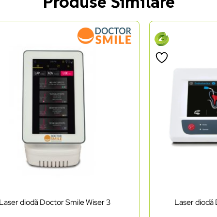
Produse Similare
Laser diodă Doctor Smile Wiser 3
Laser diodă 