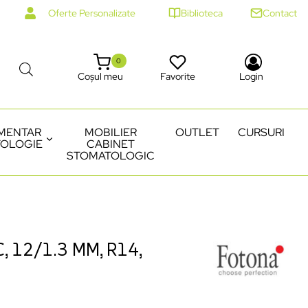
Oferte Personalizate
Biblioteca
Contact
0
Coșul meu
Favorite
Login
MENTAR
MOBILIER
OUTLET
CURSURI
OLOGIE
CABINET
STOMATOLOGIC
, 12/1.3 MM, R14,