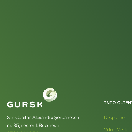
INFO CLIEN
Str. Căpitan Alexandru Șerbănescu
Despre noi
nr. 85, sector 1, București
Viitori Medici