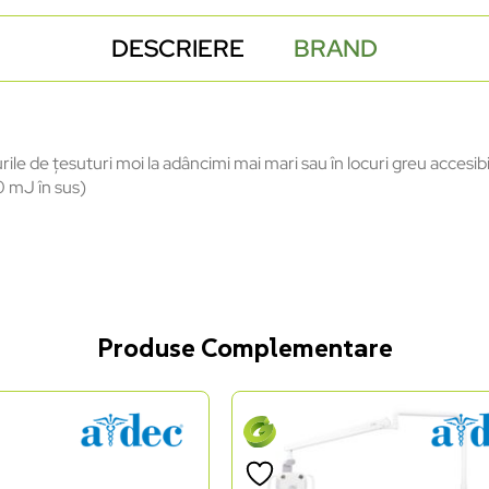
DESCRIERE
BRAND
rile de țesuturi moi la adâncimi mai mari sau în locuri greu accesibi
0 mJ în sus)
Produse Complementare