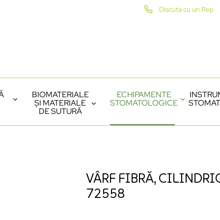
Discuta cu un Rep
Ă
BIOMATERIALE
ECHIPAMENTE
INSTRU
ȘI MATERIALE
STOMATOLOGICE
STOMAT
DE SUTURĂ
VÂRF FIBRĂ, CILINDRIC
72558