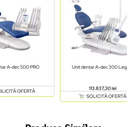
ntar A-dec 500 PRO
Unit dentar A-dec 300 Leg
113.837,30
lei
OLICITĂ OFERTĂ
SOLICITĂ OFERTĂ