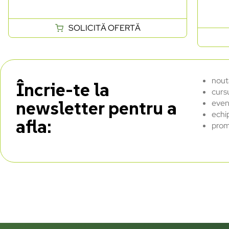
SOLICITĂ OFERTĂ
nout
Încrie-te la
curs
newsletter pentru a
even
echi
afla:
prom