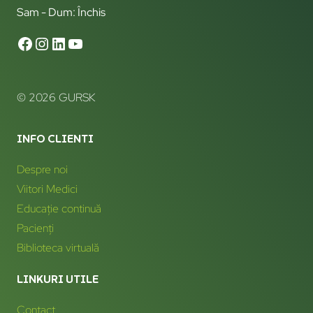
Sam - Dum: Închis
© 2026 GURSK
INFO CLIENTI
Despre noi
Viitori Medici
Educație continuă
Pacienți
Biblioteca virtuală
LINKURI UTILE
Contact