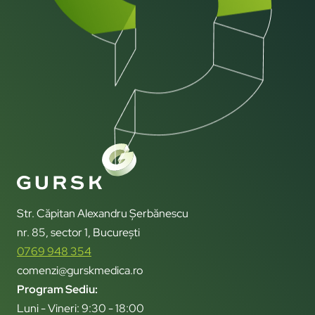
Str. Căpitan Alexandru Șerbănescu
nr. 85, sector 1, București
0769 948 354
comenzi@gurskmedica.ro
Program Sediu:
Luni - Vineri: 9:30 - 18:00