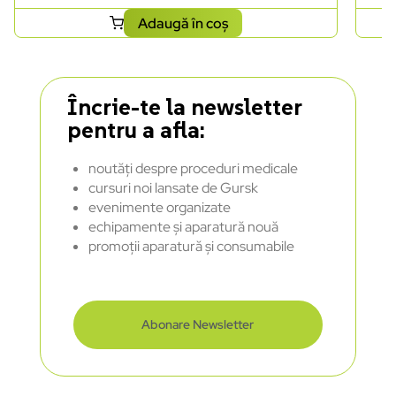
Adaugă în coș
Încrie-te la newsletter
pentru a afla:
noutăți despre proceduri medicale
cursuri noi lansate de Gursk
evenimente organizate
echipamente și aparatură nouă
promoții aparatură și consumabile
Abonare Newsletter